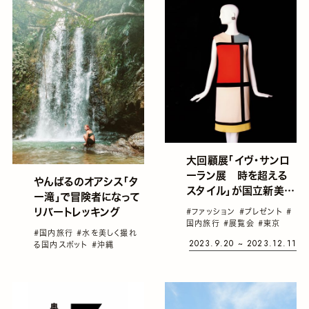
大回顧展「イヴ・サンロ
ーラン展 時を超える
やんばるのオアシス「タ
スタイル」が国立新美術
ー滝」で冒険者になって
館にて開催
リバートレッキング
#ファッション
#プレゼント
#
国内旅行
#展覧会
#東京
#国内旅行
#水を美しく撮れ
2023.9.20 ~ 2023.12.11
る国内スポット
#沖縄