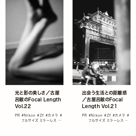
光と影の美しさ／古屋
出会う生活との距離感
呂敏のFocal Length
／古屋呂敏のFocal
Vol.22
Length Vol.21
PR
#Nikon
#Zf
#カメラ
#
PR
#Nikon
#Zf
#カメラ
#
フルサイズ ミラーレス
#
フルサイズ ミラーレス
#
古屋呂敏
古屋呂敏