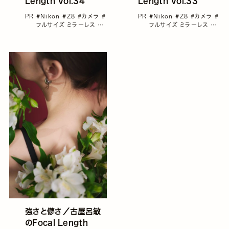
Length Vol.34
Length Vol.33
PR
#Nikon
#Z8
#カメラ
#
PR
#Nikon
#Z8
#カメラ
#
フルサイズ ミラーレス
#
フルサイズ ミラーレス
#
古屋呂敏
古屋呂敏
強さと儚さ／古屋呂敏
のFocal Length