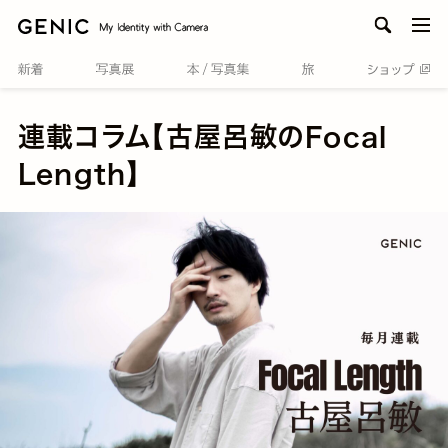
men
連載コラム【古屋呂敏のFocal
Length】