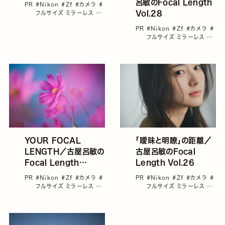
呂敏のFocal Length
PR
#Nikon
#Zf
#カメラ
#
Vol.28
フルサイズ ミラーレス
#
古屋呂敏
PR
#Nikon
#Zf
#カメラ
#
フルサイズ ミラーレス
#
千田麻実
#古屋呂敏
YOUR FOCAL
「曖昧と明瞭」の距離／
LENGTH／古屋呂敏の
古屋呂敏のFocal
Focal Length
Length Vol.26
Vol.27
PR
#Nikon
#Zf
#カメラ
#
PR
#Nikon
#Zf
#カメラ
#
フルサイズ ミラーレス
#
フルサイズ ミラーレス
#
別所隆弘
#古屋呂敏
古屋呂敏
#高田里穂