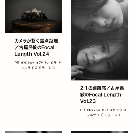
カメラが繋ぐ焦点距離
／古屋呂敏のFocal
Length Vol.24
PR
#Nikon
#Zf
#カメラ
#
フルサイズ ミラーレス
#
古屋呂敏
2:1の距離感／古屋呂
敏のFocal Length
Vol.23
PR
#Nikon
#Zf
#カメラ
#
フルサイズ ミラーレス
#
古屋呂敏