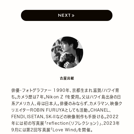
古屋呂敏
俳優・フォトグラファー 1990年、京都生まれ滋賀/ハワイ育
ち。カメラ歴は7年。Nikon Z fを愛用。父はハワイ島出身の日
系アメリカ人、母は日本人。俳優のみならず、カメラマン、映像ク
リエイターROBIN FURUYAとしても活動。CHANEL、
FENDI、ISETAN、SK-IIなどの映像制作も手掛ける。2022
年には初の写真展「reflection（リフレクション）」、2023年
9月には第2回写真展「Love Wind」を開催。