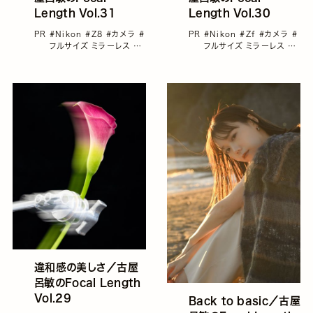
Length Vol.31
Length Vol.30
PR
#Nikon
#Z8
#カメラ
#
PR
#Nikon
#Zf
#カメラ
#
フルサイズ ミラーレス
#
フルサイズ ミラーレス
#
古屋呂敏
古屋呂敏
違和感の美しさ／古屋
呂敏のFocal Length
Vol.29
Back to basic／古屋