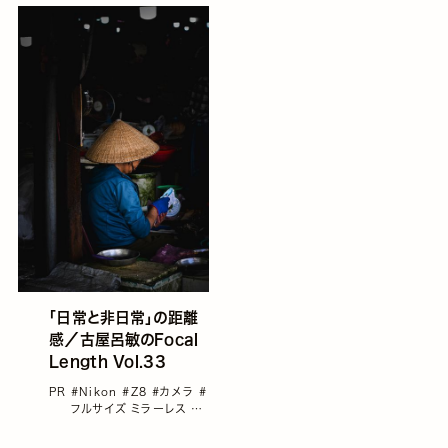
「日常と非日常」の距離
感／古屋呂敏のFocal
Length Vol.33
PR
#Nikon
#Z8
#カメラ
#
フルサイズ ミラーレス
#
古屋呂敏