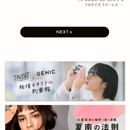
フルサイズ ミラーレス
#
千田麻実
#古屋呂敏