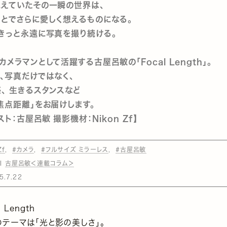
見えていたその一瞬の世界は、
とでさらに愛しく想えるものになる。
、きっと永遠に写真を撮り続ける。
メラマンとして活躍する古屋呂敏の「Focal Length」。
写真だけではなく、
、 生きるスタンスなど
「焦点距離」をお届けします。
ト：古屋呂敏 撮影機材：Nikon Zf】
Zf
#カメラ
#フルサイズ ミラーレス
#古屋呂敏
古屋呂敏＜連載コラム＞
5.7.22
l Length
テーマは「光と影の美しさ」。