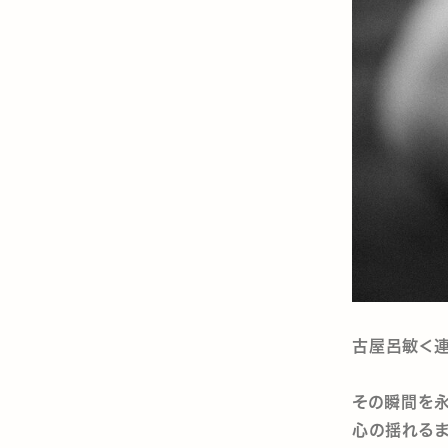
古屋呂敏＜
その瞬間を永
心の揺れるま