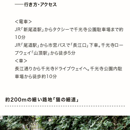
行き方・アクセス
＜電車＞
JR「新尾道駅」からタクシーで千光寺公園駐車場まで約
10分
JR「尾道駅」から市営バスで「長江口」下車。千光寺ロー
プウェイ「山頂駅」から徒歩5分
＜車＞
長江通りから千光寺ドライブウェイへ。千光寺公園内駐
車場から徒歩約10分
約200mの細い路地「猫の細道」