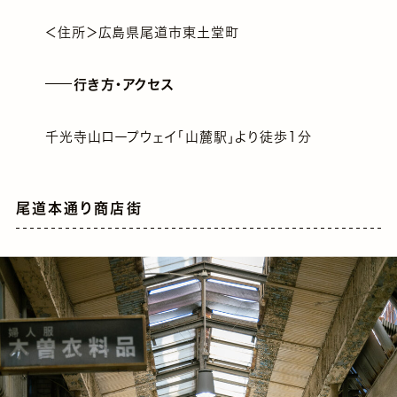
＜住所＞広島県尾道市東土堂町
行き方・アクセス
千光寺山ロープウェイ「山麓駅」より徒歩1分
尾道本通り商店街