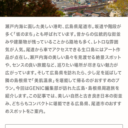
瀬戸内海に面した美しい港町、広島県尾道市。坂道や階段が
多く「坂のまち」とも呼ばれています。昔からの伝統的な街並
みや建築物が残っていることから路地も多く、レトロな雰囲
気が人気。尾道から車でアクセスできる生口島にはアート作
品が点在し、瀬戸内海の美しい島々を見渡せる絶景スポット
や、センスの良い旅館など、巡りたい場所が尽きない魅力が
広がっています。そして広島県を訪れたら、少し足を延ばして
隣の島根県で「美肌温泉」を堪能して帰るのがおすすめのプ
ラン。今回はGENIC編集部が訪れた広島・島根県周遊旅を
紹介します。この記事では、美しい自然と古き良き日本の街並
み、どちらもコンパクトに堪能できる広島県、尾道市のおすす
めスポットをご案内。