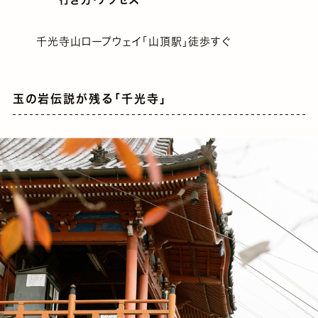
千光寺山ロープウェイ「山頂駅」徒歩すぐ
玉の岩伝説が残る「千光寺」