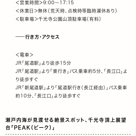
＜営業時間＞9:00〜17:15
＜休業日＞無休（荒天時、点検時等臨時運休あり）
＜駐車場＞千光寺公園山頂駐車場（有料）
行き方・アクセス
＜電車＞
JR「尾道駅」より徒歩15分
JR「尾道駅」より「東行き」バス乗車約5分、「長江口」よ
り徒歩すぐ
JR「新尾道駅」より「尾道駅行き（長江経由）」バス乗車
約10分、「長江口」より徒歩すぐ
瀬戸内海が見渡せる絶景スポット、千光寺頂上展望
台「PEAK（ピーク）」