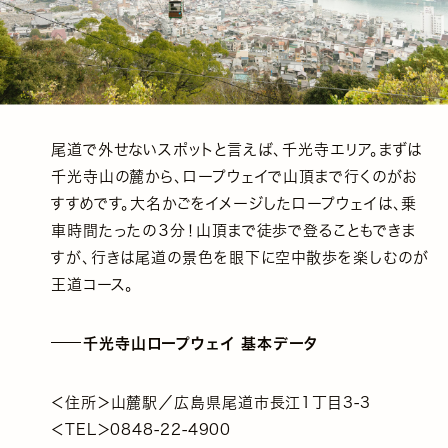
尾道で外せないスポットと言えば、千光寺エリア。まずは
千光寺山の麓から、ロープウェイで山頂まで行くのがお
すすめです。大名かごをイメージしたロープウェイは、乗
車時間たったの３分！山頂まで徒歩で登ることもできま
すが、行きは尾道の景色を眼下に空中散歩を楽しむのが
王道コース。
千光寺山ロープウェイ 基本データ
＜住所＞山麓駅／広島県尾道市長江1丁目3-3
＜TEL＞0848-22-4900