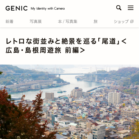
men
レトロな街並みと絶景を巡る「尾道」＜
広島・島根周遊旅 前編＞