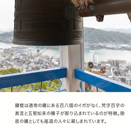
鐘楼は通常の鐘にある百八個のイボがなく、梵字百字の
真言と五智如来の種子が彫り込まれているのが特徴。除
夜の鐘としても尾道の人々に親しまれています。