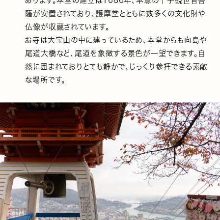
あります。本堂の建立は1686年、本尊の千手観世音菩
薩が安置されており、護摩堂とともに数多くの文化財や
仏像が収蔵されています。
お寺は大宝山の中に建っているため、本堂からも向島や
尾道大橋など、尾道を象徴する景色が一望できます。自
然に囲まれておりとても静かで、じっくり参拝できる素敵
な場所です。