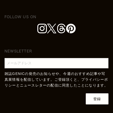
FOLLOW US ON
NEWSLETTER
雑誌GENICの発売のお知らせや、今週のおすすめ記事や写
真展情報を配信しています。ご登録頂くと、
プライバシーポ
リシー
とニュースレターの配信に同意したことになります。
登録