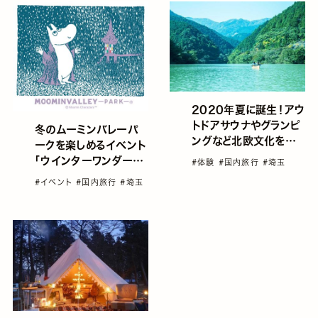
2020年夏に誕生！アウ
トドアサウナやグランピ
冬のムーミンバレーパ
ングなど北欧文化を体
ークを楽しめるイベント
験できるノーラ名栗
「ウインターワンダーラ
#体験
#国内旅行
#埼玉
ンド」の魅力をご紹介！
#イベント
#国内旅行
#埼玉