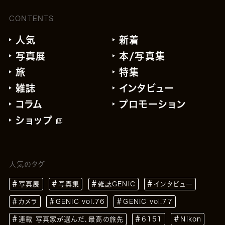
CONTENTS
人気
新着
写真展
本/写真集
旅
特集
雑誌
インタビュー
コラム
プロモーション
ショップ
人気のタグ
写真展
写真集
雑誌GENIC
インタビュー
カメラ
GENIC vol.76
GENIC vol.77
連載 写真家が選んだ、最高の旅先
6151
Nikon