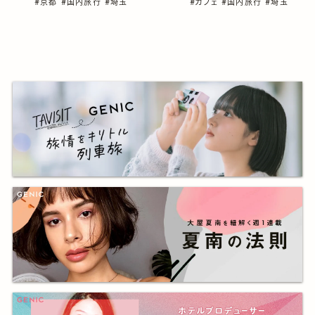
#京都
#国内旅行
#埼玉
#カフェ
#国内旅行
#埼玉