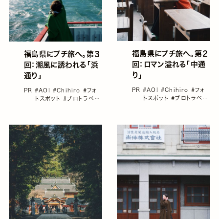
福島県にプチ旅へ。第２
福島県にプチ旅へ。第３
回：ロマン溢れる「中通
回：潮風に誘われる「浜
り」
通り」
PR
#AOI
#Chihiro
#フォ
PR
#AOI
#Chihiro
#フォ
トスポット
#プロトラベラ
トスポット
#プロトラベラ
ー
#国内旅行
#女子旅に
ー
#国内旅行
#女子旅に
おすすめの国内旅行
おすすめの国内旅行