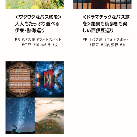
＜ワクワクなバス旅を＞
＜ドラマチックなバス旅
大人もたっぷり遊べる
を＞絶景も街歩きも楽
伊東・熱海巡り
しい西伊豆巡り
PR
#バス旅
#フォトスポット
PR
#バス旅
#フォトスポット
#伊豆
#国内旅行
#女子
#伊豆
#国内旅行
#女子
旅におすすめの国内旅行
旅におすすめの国内旅行
#東海バス
#東海バス