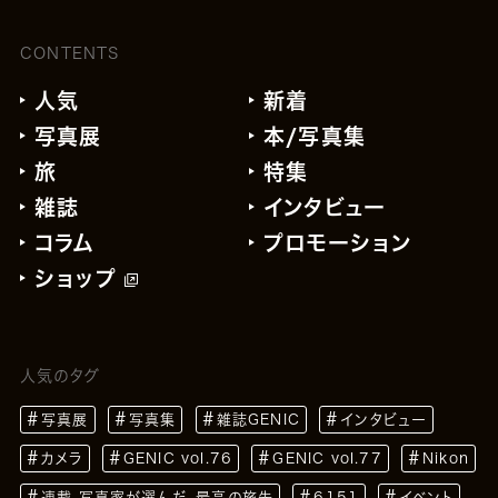
CONTENTS
人気
新着
写真展
本/写真集
旅
特集
雑誌
インタビュー
コラム
プロモーション
ショップ
人気のタグ
写真展
写真集
雑誌GENIC
インタビュー
カメラ
GENIC vol.76
GENIC vol.77
Nikon
連載 写真家が選んだ、最高の旅先
6151
イベント