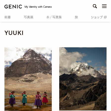
men
YUUKI