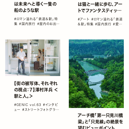
は未来へと導く一隻の
は猫と一緒に歩む、アー
船のような駅
トでファンタスティック
な地下道
#ロマン溢れる「鉄道＆駅」特
#アート
#ロマン溢れる「鉄道
集
#国内旅行
#屋内のお出か
＆駅」特集
#国内旅行
#愛知
けスポット
#神奈川
#雨でも
#雨でも楽しめるスポット
#駅
楽しめるスポット
#駅
【街の被写体、それぞれ
の視点：7】澤村洋兵 ＜
駅と人。＞
#GENIC vol.63
#インタビ
ュー
#ストリートフォトグラフ
ィー
#ロマン溢れる「鉄道＆
アーチ橋「第一只見川橋
駅」特集
#澤村洋兵
#街の被
梁」と「只見線」の絶景を
写体、それぞれの視点
望むビューポイント