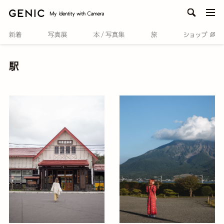
men
駅