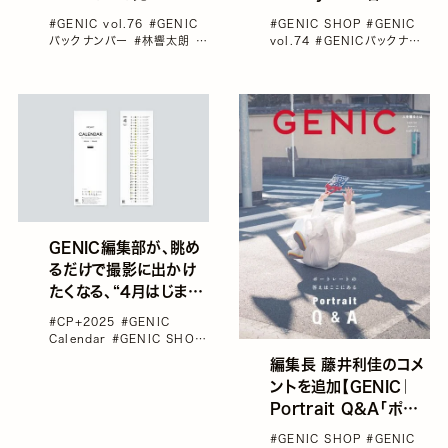
is My Project.
写真 vol.74 2025年
#GENIC vol.76
#GENIC
#GENIC SHOP
#GENIC
vol.76 2025年10月
4月号】特集詳細
バックナンバー
#林響太朗
#
vol.74
#GENICバックナン
号】特集詳細
発売情報
#藤井利佳
#雑誌
バー
#中川正子
#発売情報
GENIC
#雑誌GENIC
GENIC編集部が、眺め
るだけで撮影に出かけ
たくなる、“4月はじまり
/ 東京限定のカレンダ
#CP+2025
#GENIC
ー” を作ってみました。
Calendar
#GENIC SHOP
「GENIC Calendar
#カレンダー
#発売情報
編集長 藤井利佳のコメ
TOKYO 2025」数量
ントを追加【GENIC｜
限定で予約開始
Portrait Q&A「ポー
トレートの答えはここに
#GENIC SHOP
#GENIC