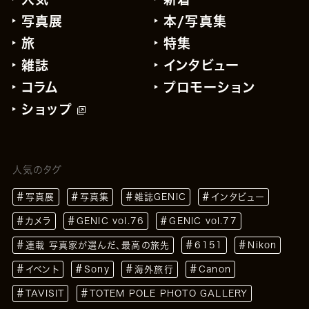
写真展
本/写真集
旅
特集
雑誌
インタビュー
コラム
プロモーション
ショップ
人気のタグ
写真展
写真集
雑誌GENIC
インタビュー
カメラ
GENIC vol.76
GENIC vol.77
連載 写真家が選んだ、最高の旅先
6151
Nikon
イベント
Sony
海外旅行
Canon
TAVISIT
TOTEM POLE PHOTO GALLERY