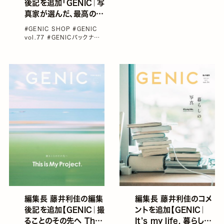
後記を追加「GENIC｜写
真家が選んだ、最高の旅
先 vol.77 2026年1
#GENIC SHOP
#GENIC
月号」特集詳細
vol.77
#GENICバックナン
バー
#発売情報
#藤井利佳
#雑誌GENIC
編集長 藤井利佳の編集
編集長 藤井利佳のコメ
後記を追加【GENIC｜撮
ントを追加【GENIC｜
ることのその先へ This
It’s my life. 暮らしの