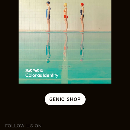
GENIC SHOP
FOLLOW US ON