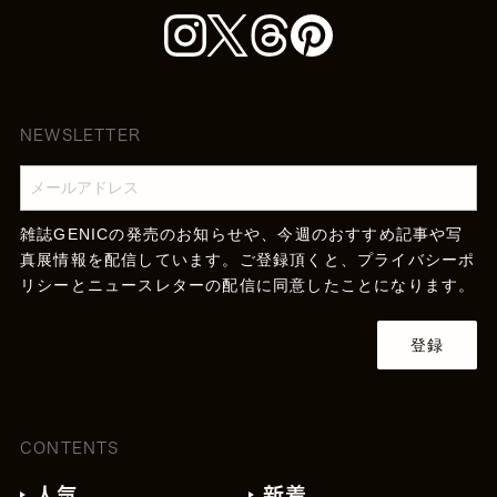
NEWSLETTER
雑誌GENICの発売のお知らせや、今週のおすすめ記事や写
真展情報を配信しています。ご登録頂くと、
プライバシーポ
リシー
とニュースレターの配信に同意したことになります。
登録
CONTENTS
人気
新着