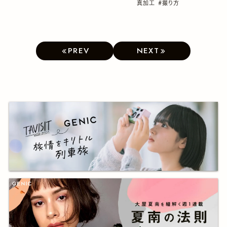
真加工
#撮り方