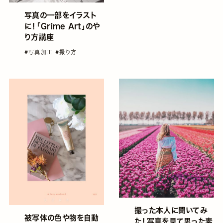
写真の一部をイラスト
に！「Grime Art」のや
り方講座
#写真加工
#撮り方
撮った本人に聞いてみ
被写体の色や物を自動
た！写真を見て思った素