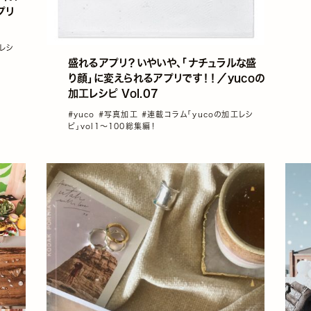
プリ
工レシ
盛れるアプリ？いやいや、「ナチュラルな盛
り顔」に変えられるアプリです！！／yucoの
加工レシピ Vol.07
#yuco
#写真加工
#連載コラム「yucoの加工レシ
ピ」vol1～100総集編！