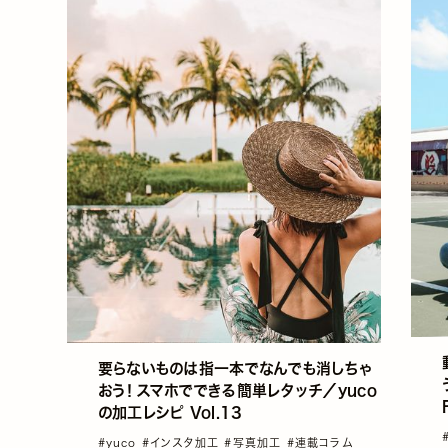
要らないものは指一本でなんでも消しちゃ
おう！スマホでできる簡単レタッチ／yuco
の加工レシピ Vol.13
#yuco
#インスタ加工
#写真加工
#連載コラム