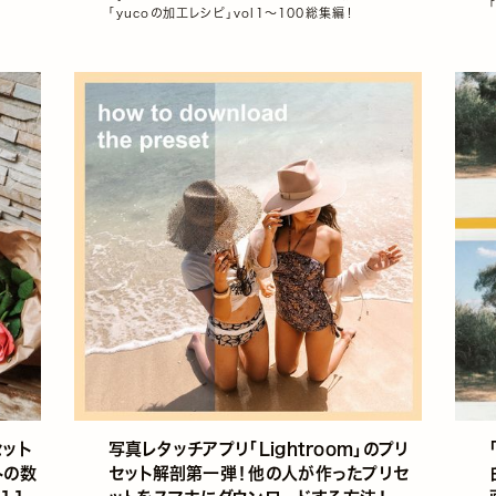
「yucoの加工レシピ」vol1～100総集編！
セット
写真レタッチアプリ「Lightroom」のプリ
トの数
セット解剖第一弾！他の人が作ったプリセ