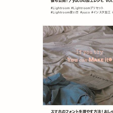
値も公開！／yucoの加工レシピ Vol.
#Lightroom
#Lightroomプリセット
#Lightroom使い方
#yuco
#インスタ加工
加工
スマホのフォントを増やす方法！おし