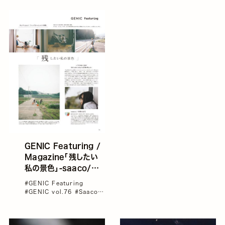
をまとめて展示
GENIC Featuring /
Magazine「残したい
私の景色」-saaco/矢
野さおり
#GENIC Featuring
#GENIC vol.76
#Saaco
Yn
#インタビュー
#雑誌
GENIC