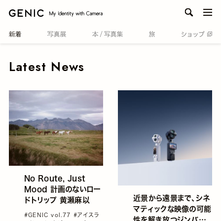
men
Latest News
No Route, Just
Mood 計画のないロー
近景から遠景まで、シネ
ドトリップ 黄瀬麻以
マティックな映像の可能
#GENIC vol.77
#アイスラ
性を解き放つジンバル