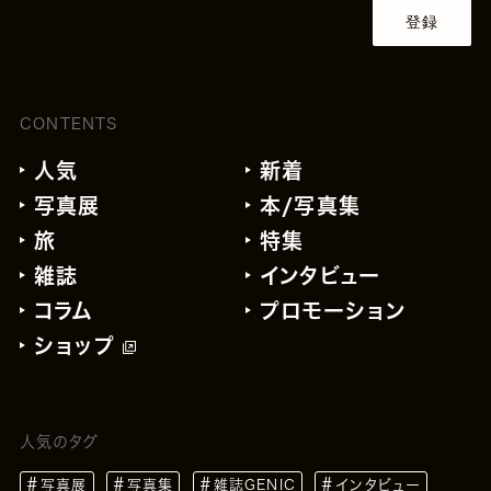
登録
CONTENTS
人気
新着
写真展
本/写真集
旅
特集
雑誌
インタビュー
コラム
プロモーション
ショップ
人気のタグ
写真展
写真集
雑誌GENIC
インタビュー