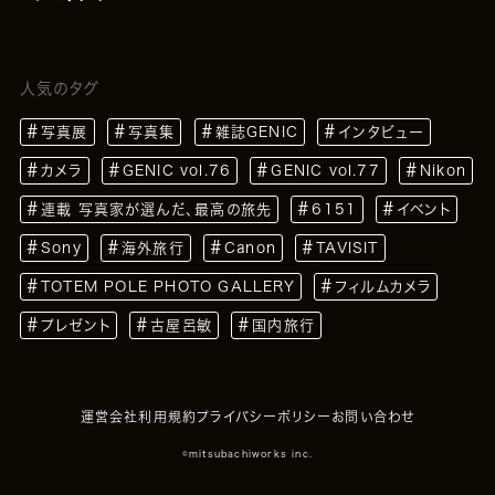
人気のタグ
写真展
写真集
雑誌GENIC
インタビュー
カメラ
GENIC vol.76
GENIC vol.77
Nikon
連載 写真家が選んだ、最高の旅先
6151
イベント
Sony
海外旅行
Canon
TAVISIT
TOTEM POLE PHOTO GALLERY
フィルムカメラ
プレゼント
古屋呂敏
国内旅行
運営会社
利用規約
プライバシーポリシー
お問い合わせ
©mitsubachiworks inc.