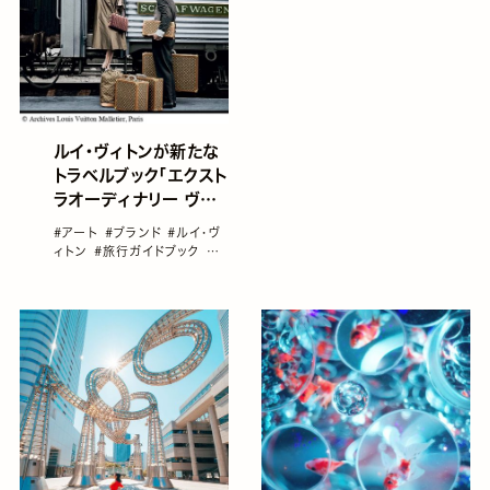
ルイ・ヴィトンが新たな
トラベルブック「エクスト
ラオーディナリー ヴォ
ワイヤージュ」を出版
#アート
#ブランド
#ルイ・ヴ
ィトン
#旅行ガイドブック
#
書籍
#海外旅行