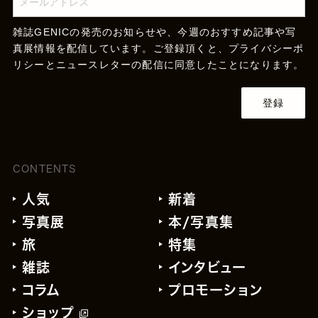
雑誌GENICの発売のお知らせや、今週のおすすめ記事や写
真展情報を配信しています。ご登録頂くと、
プライバシーポ
リシー
とニュースレターの配信に同意したことになります。
登録
CONTENTS
人気
新着
写真展
本/写真集
旅
特集
雑誌
インタビュー
コラム
プロモーション
ショップ