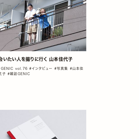
会いたい人を撮りに行く 山本佳代子
#GENIC vol.76
#インタビュー
#写真集
#山本佳
代子
#雑誌GENIC