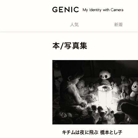
本/写真集
キチムは夜に飛ぶ 橋本とし子