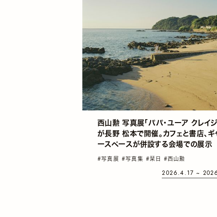
西山勲 写真展「パパ・ユーア クレイジ
が長野 松本で開催。カフェと書店、ギ
ースペースが併設する会場での展示
#写真展
#写真集
#栞日
#西山勲
2026.4.17 ~ 202