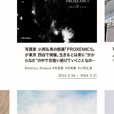
写真家 小西弘晃の個展「PROXEMICS」
が東京 四谷で開催。生きるとは常に“分か
らなさ”の中で彷徨い続けていくことなのか
もしれない
#Gallery Niepce
#写真展
#写真集
#小西弘晃
2026.5.26 ~ 2026.5.31