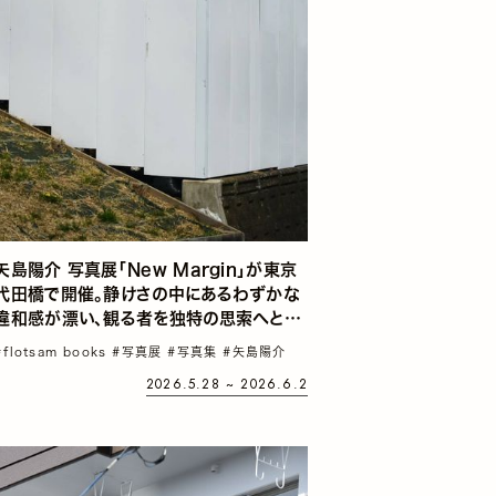
矢島陽介 写真展「New Margin」が東京
代田橋で開催。静けさの中にあるわずかな
違和感が漂い、観る者を独特の思索へと導
く
#flotsam books
#写真展
#写真集
#矢島陽介
2026.5.28 ~ 2026.6.2