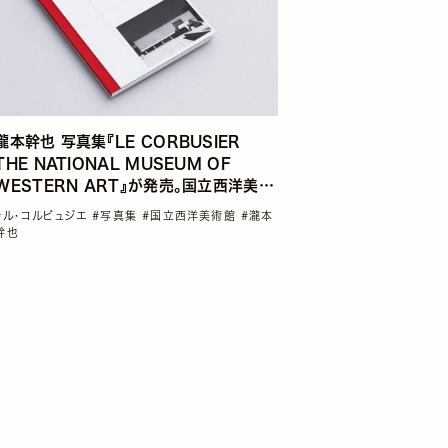
瀧本幹也 写真集『LE CORBUSIER
THE NATIONAL MUSEUM OF
WESTERN ART』が発売。国立西洋美術
館の世界遺産登録10周年を記念して
#ル・コルビュジエ
#写真集
#国立西洋美術館
#瀧本
幹也