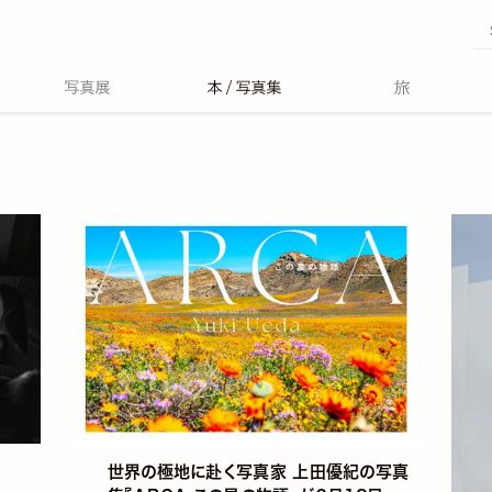
世界の極地に赴く写真家 上田優紀の写真