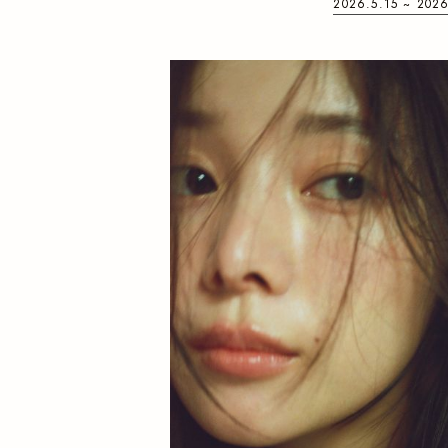
2026.5.15 ~ 202