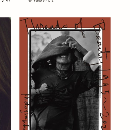
6.6.27
介
#雑誌GENIC