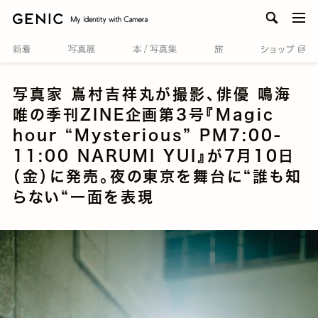
men
写真家 嶌村吉祥丸が撮影、俳優 鳴海
唯の季刊ZINE企画第3号『Magic
hour “Mysterious” PM7:00-
11:00 NARUMI YUI』が7月10日
（金）に発売。夜の東京を舞台に“誰も知
らない“一面を表現