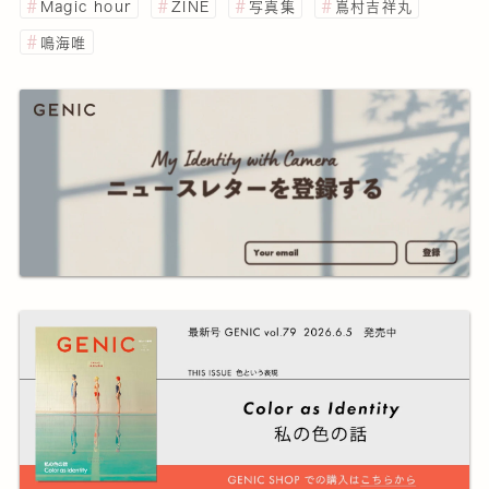
Magic hour
ZINE
写真集
嶌村吉祥丸
鳴海唯