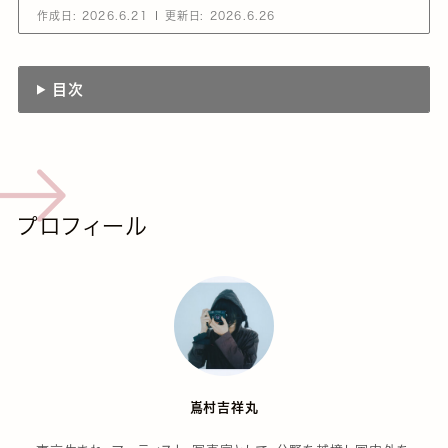
作成日:
2026.6.21
更新日:
2026.6.26
目次
プロフィール
嶌村吉祥丸