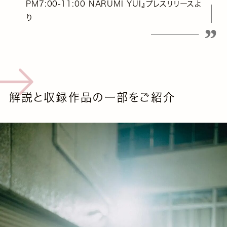
PM7:00-11:00 NARUMI YUI』プレスリリースよ
り
解説と収録作品の一部をご紹介