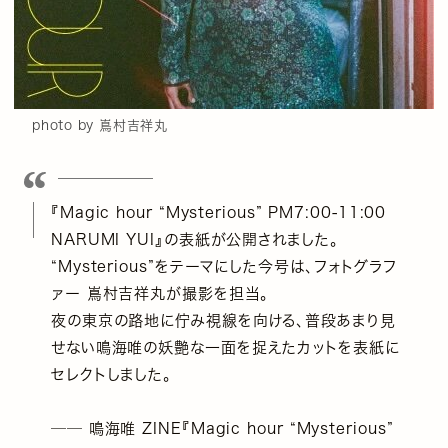
photo by 嶌村吉祥丸
『Magic hour “Mysterious” PM7:00-11:00
NARUMI YUI』の表紙が公開されました。
“Mysterious”をテーマにした今号は、フォトグラフ
ァー 嶌村吉祥丸が撮影を担当。
夜の東京の路地に佇み視線を向ける、普段あまり見
せない鳴海唯の妖艶な一面を捉えたカットを表紙に
セレクトしました。
── 鳴海唯 ZINE『Magic hour “Mysterious”