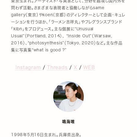
東京生まれ。アーティスト・写真家として、分野を越境し国内外を
問わず活動。さまざまな表現者と協働しながらsame
gallery（東京）やkoen（京都）のディレクターとして企画・キュレ
ーションを行うほか、「ラーメン吉祥丸」やフレグランスブランド
「kibn」をプロデュース。主な個展に“Unusual
Usual”（Portland, 2014）、 “Inside Out”（Warsaw,
2016）、“photosynthesis”（Tokyo, 2020）など。主な作品
集に写真集“what is good ?”
Instagram
/
Threads
/
X
/
WEB
鳴海唯
1998年5月16日生まれ。兵庫県出身。