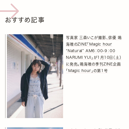
おすすめ記事
写真家 三森いこが撮影、俳優 鳴
海唯のZINE「Magic hour
“Natural” AM6：00-9：00
NARUMI YUI」が1月10日（土）
に発売。鳴海唯の季刊ZINE企画
「Magic hour」の第1号