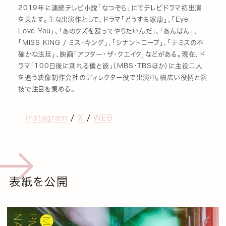
2019年に連続テレビ小説「なつぞら」にてテレビドラマ初出演
を果たす。主な出演作として、ドラマ「どうする家康」、「Eye
Love You」、「あのクズを殴ってやりたいんだ」、「あんぱん」、
「MISS KING / ミス・キング」、「シナントロープ」、「テミスの不
確かな法廷」、映画「アフター・ザ・クエイク」などがある。現在、ド
ラマ「100日後に別れる僕と彼」（MBS・TBSほか）に主役二人
を追う映像制作会社のディレクター役で出演中。幅広い役柄と演
技で注目を集める。
Instagram
/
X
/
WEB
表紙を公開