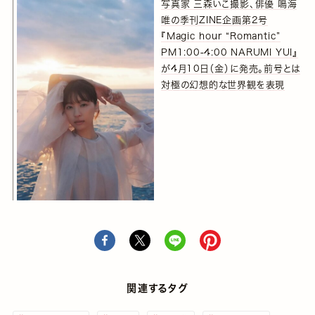
写真家 三森いこ撮影、俳優 鳴海
唯の季刊ZINE企画第2号
『Magic hour “Romantic”
PM1:00-4:00 NARUMI YUI』
が4月10日（金）に発売。前号とは
対極の幻想的な世界観を表現
関連するタグ