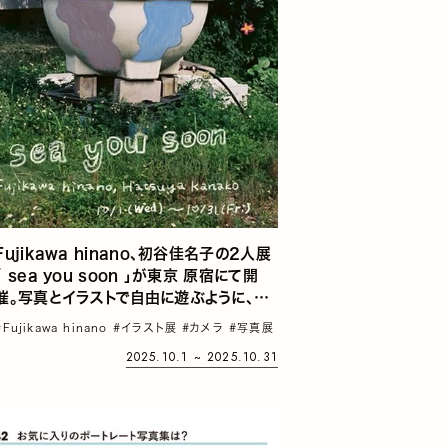
Fujikawa hinano、初谷佳名子の2人展
「 sea you soon 」が東京 原宿にて開
催。写真とイラストで自由に遊ぶように、泳
ぐように、共同で新しく制作された作品
#Fujikawa hinano
#イラスト展
#カメラ
#写真展
2025.10.1 ~ 2025.10.31