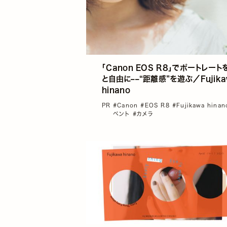
「Canon EOS R8」でポートレート
と自由に––“距離感”を遊ぶ／Fujika
hinano
PR
#Canon
#EOS R8
#Fujikawa hina
ベント
#カメラ