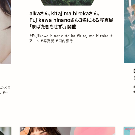
aikaさん、kitajima hirokaさん、
Fujikawa hinanoさん3名による写真展
「まばたきもせず、」開催
#Fujikawa hinano
#aika
#kitajima hiroka
#
アート
#写真展
#国内旅行
ムカメラ
肌
#透