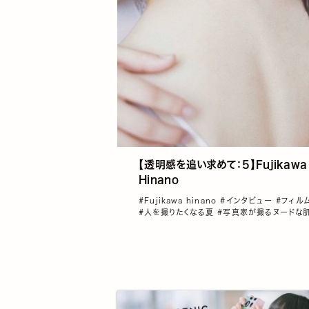
【透明感を追い求めて：5】Fujikawa
Hinano
#Fujikawa hinano
#インタビュー
#フィル
#人を撮りたくなる夏
#写真家が撮るヌードな
明感を追い求めて