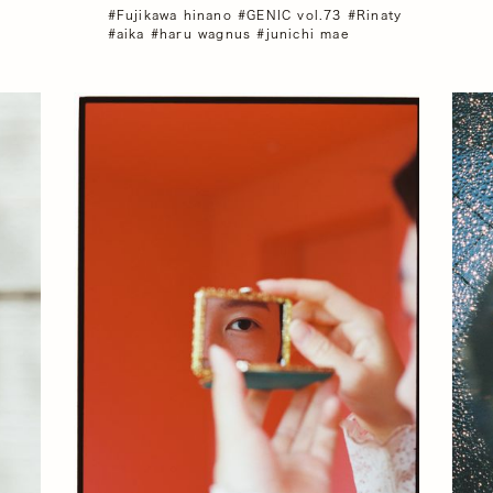
#Fujikawa hinano
#GENIC vol.73
#Rinaty
#aika
#haru wagnus
#junichi mae