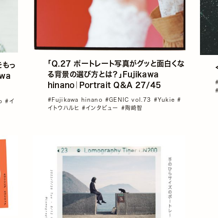
「Q.27 ポートレート写真がグッと面白くな
をもっ
る背景の選び方とは？」Fujikawa
wa
hinano｜Portrait Q&A 27/45
#Fujikawa hinano
#GENIC vol.73
#Yukie
#
no
#イ
イトウハルヒ
#インタビュー
#陶崎智