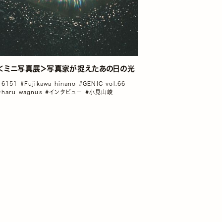
＜ミニ写真展＞写真家が捉えたあの日の光
#6151
#Fujikawa hinano
#GENIC vol.66
#haru wagnus
#インタビュー
#小見山峻