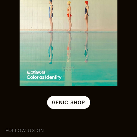
GENIC SHOP
FOLLOW US ON