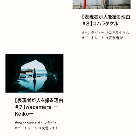
【表現者が人を撮る理由
＃８】コハラタケル
#インタビュー
#コハラタケル
#ポートレート
#表現者が人を
撮る理由
#雑誌GENIC
【表現者が人を撮る理由
＃７】wacamera ー
Keikoー
#wacamera
#インタビュー
#ポートレート
#女性フォトグ
ラファー
#表現者が人を撮る