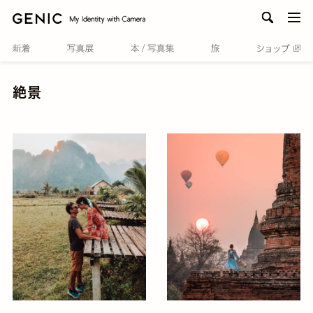
men
絶景