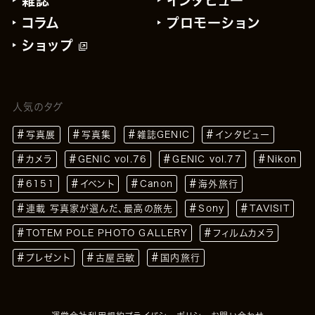
雑誌
インタビュー
コラム
プロモーション
ショップ
人気のタグ
写真展
写真集
雑誌GENIC
インタビュー
カメラ
GENIC vol.76
GENIC vol.77
Nikon
6151
イベント
Canon
海外旅行
連載 写真家が選んだ、最高の旅先
Sony
TAVISIT
TOTEM POLE PHOTO GALLERY
フィルムカメラ
プレゼント
古屋呂敏
国内旅行