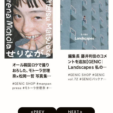
編集長 藤井利佳のコメ
ントを追加【GENIC｜
オール韓国ロケで撮り
Landscapes 私の眺
おろした、モトーラ世理
め vol.72 2024年10
#GENIC SHOP
#GENIC
奈×松岡⼀哲 写真集
月号】特集詳細
vol.72
#GENICバックナン
「せりなが」をGENIC
バー
#YOSIGO
#中川正子
#GENIC SHOP
#manpan
SHOPで販売開始
#発売情報
press
#モトーラ世理奈
#写
真集
#松岡一哲