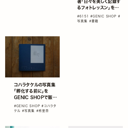
著「日々を美しく記録す
世界各地を切り取る試
るフォトレッスン」を
み
GENIC SHOPで販売
#6151
#GENIC SHOP
#
開始。暮らしの中で心が
写真集
#書籍
動いた瞬間や、感動した
出来事を、美しく写真に
残したい方必読の一冊
コハラタケルの写真集
「孵化する前に」を
GENIC SHOPで販売
開始。モデル柊里杏の生
#GENIC SHOP
#コハラタ
活、裁縫、猫との戯れ、そ
ケル
#写真集
#柊里杏
してコンプレックスを描
いた