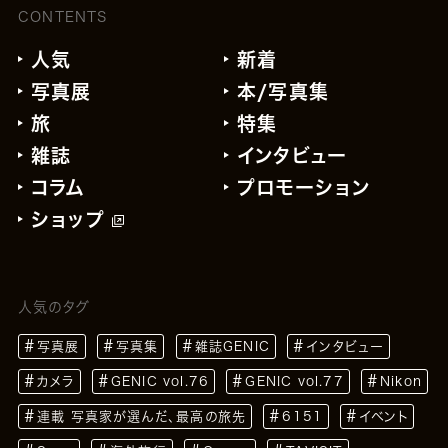
CONTENTS
人気
新着
写真展
本/写真集
旅
特集
雑誌
インタビュー
コラム
プロモーション
ショップ
人気のタグ
写真展
写真集
雑誌GENIC
インタビュー
カメラ
GENIC vol.76
GENIC vol.77
Nikon
連載 写真家が選んだ、最高の旅先
6151
イベント