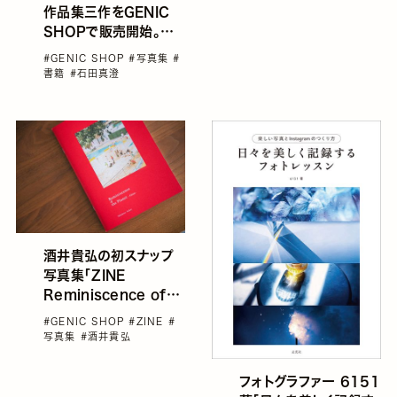
のうつろいの記録
作品集三作をGENIC
SHOPで販売開始。光
の気配、瞬く日々を捉え
#GENIC SHOP
#写真集
#
る
書籍
#石田真澄
酒井貴弘の初スナップ
写真集「ZINE
Reminiscence of
the Planet -
#GENIC SHOP
#ZINE
#
China-」をGENIC
写真集
#酒井貴弘
SHOPで販売開始。自
身の視点を通してこの惑
フォトグラファー 6151
星の追憶を探しながら、