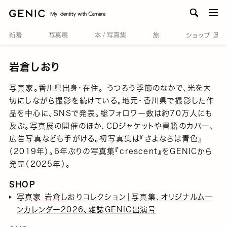
men
岩倉しおり
写真家。香川県出身・在住。 うつろう季節のなかで、光を大
切にしながら撮影を続けている。地元・香川県で撮影した作
品を中心に、SNSで発表。総フォロワー数は約70万人にも
及ぶ。写真展の開催のほか、CDジャケットや書籍のカバー、
広告写真なども手がける。初写真集は『さよならは青色』
（2019年）。6年ぶりの写真集『crescent』をGENICから
発売（2025年）。
SHOP
写真家 岩倉しおりコレクション｜写真集、オリジナルムー
ンカレンダー2026、雑誌GENIC出演号