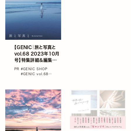
【GENIC｜旅と写真と
vol.68 2023年10月
号】特集詳細＆編集長コ
メント
PR
#GENIC SHOP
#GENIC vol.68
#GENICバックナンバー
#カメラ
#岩倉しおり
#撮
り方