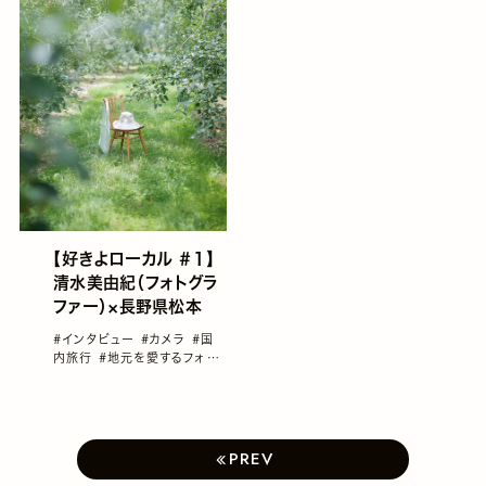
【好きよローカル ＃１】
清水美由紀（フォトグラ
ファー）×長野県松本
#インタビュー
#カメラ
#国
内旅行
#地元を愛するフォト
グラファー
#女性フォトグラフ
ァー
#好きよローカル