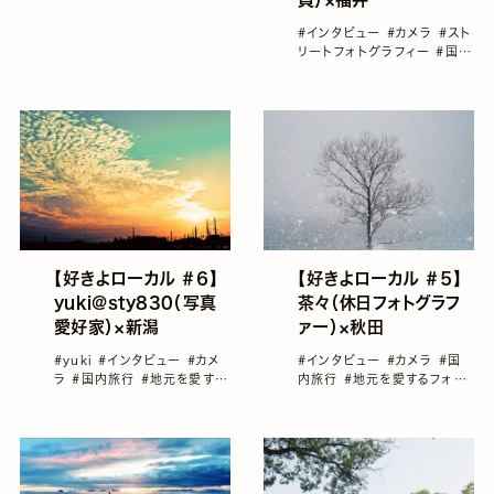
#インタビュー
#カメラ
#スト
リートフォトグラフィー
#国内
旅行
#地元を愛するフォトグ
ラファー
#好きよローカル
【好きよローカル ＃６】
【好きよローカル ＃５】
yuki@sty830（写真
茶々（休日フォトグラフ
愛好家）×新潟
ァー）×秋田
#yuki
#インタビュー
#カメ
#インタビュー
#カメラ
#国
ラ
#国内旅行
#地元を愛する
内旅行
#地元を愛するフォト
フォトグラファー
#好きよロー
グラファー
#女性フォトグラフ
カル
ァー
#好きよローカル