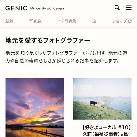
men
地元を愛するフォトグラファー
地元を知り尽くしたフォトグラファーが写し出す、地元の魅
力や自然の素晴らしさが感じられる記事を紹介します。
【好きよローカル ＃10】
久莉（福祉従事者）×島