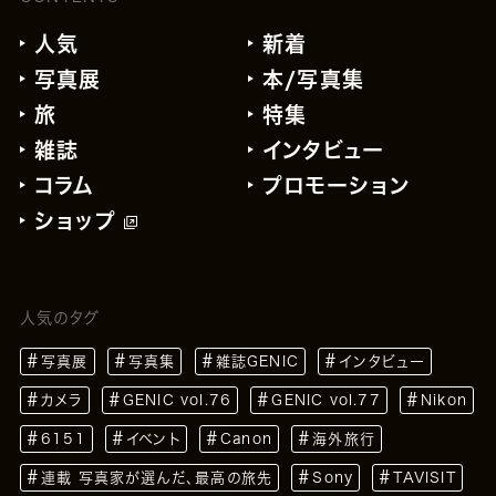
人気
新着
写真展
本/写真集
旅
特集
雑誌
インタビュー
コラム
プロモーション
ショップ
人気のタグ
写真展
写真集
雑誌GENIC
インタビュー
カメラ
GENIC vol.76
GENIC vol.77
Nikon
6151
イベント
Canon
海外旅行
連載 写真家が選んだ、最高の旅先
Sony
TAVISIT