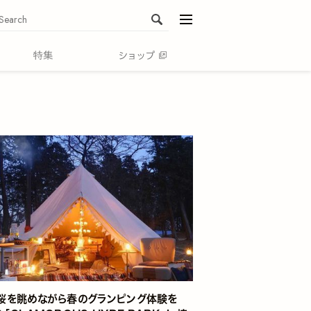
menu
桜を眺めながら春のグランピング体験を