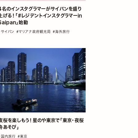
4名のインスタグラマーがサイパンを盛り
上げる！「#レジデントインスタグラマーin
Saipan」始動
#サイパン
#マリアナ政府観光局
#海外旅行
夜桜を楽しもう！星のや東京で「東京・夜桜
舟あそび」
#国内旅行
#東京