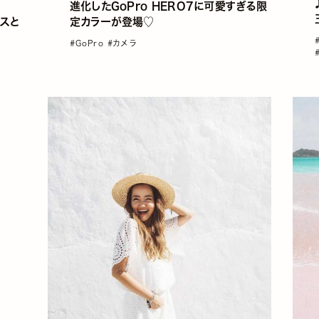
進化したGoPro HERO7に可愛すぎる限
スと
定カラーが登場♡
#GoPro
#カメラ