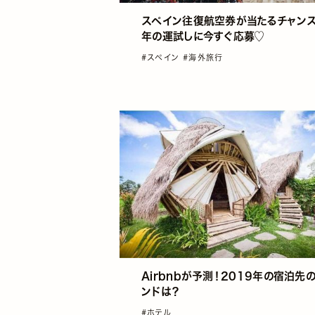
スペイン往復航空券が当たるチャンス
年の運試しに今すぐ応募♡
#スペイン
#海外旅行
Airbnbが予測！2019年の宿泊先
ンドは？
#ホテル