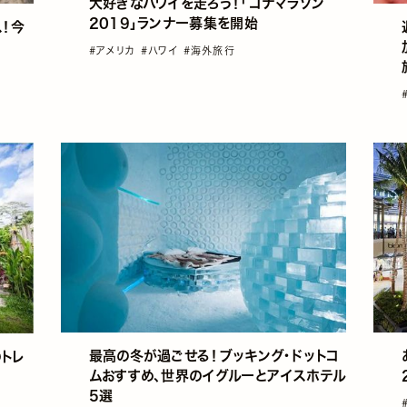
大好きなハワイを走ろう！「コナマラソン
2019」ランナー募集を開始
！今
#アメリカ
#ハワイ
#海外旅行
最高の冬が過ごせる！ブッキング・ドットコ
のトレ
ムおすすめ、世界のイグルーとアイスホテル
5選