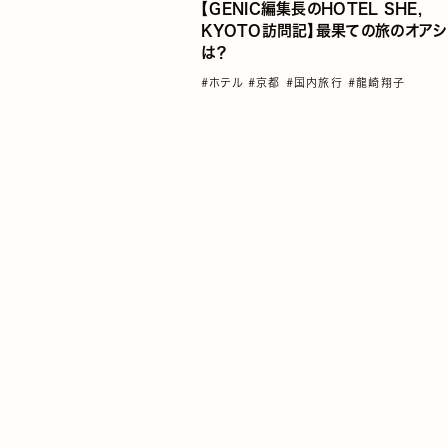
【GENIC編集長のHOTEL SHE,
KYOTO訪問記】最果ての旅のオアシ
は？
#ホテル
#京都
#国内旅行
#龍崎翔子