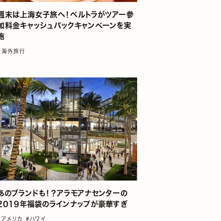
週末は上海女子旅へ！ベルトラがツアー参
加料金キャッシュバックキャンペーンを実
施
#海外旅行
あのブランドも！？アラモアナセンターの
2019年福袋のラインナップが豪華すぎ
#アメリカ
#ハワイ