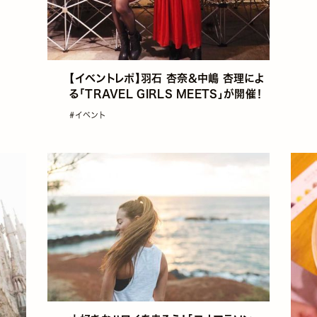
【イベントレポ】羽石 杏奈&中嶋 杏理によ
る｢TRAVEL GIRLS MEETS｣が開催！
#イベント