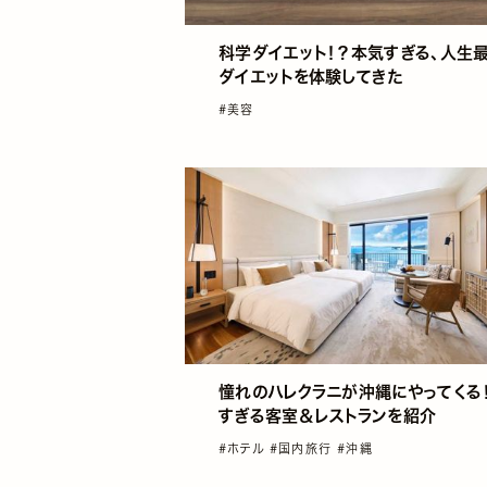
科学ダイエット！？本気すぎる、人生
ダイエットを体験してきた
#美容
憧れのハレクラニが沖縄にやってくる
すぎる客室＆レストランを紹介
#ホテル
#国内旅行
#沖縄