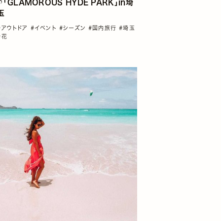
♪「GLAMOROUS HYDE PARK」in埼
玉
#アウトドア
#イベント
#シーズン
#国内旅行
#埼玉
#花