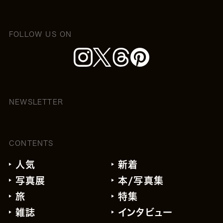
FOLLOW US ON
NEWSLETTER
CONTENTS
人気
新着
写真展
本/写真集
旅
特集
雑誌
インタビュー