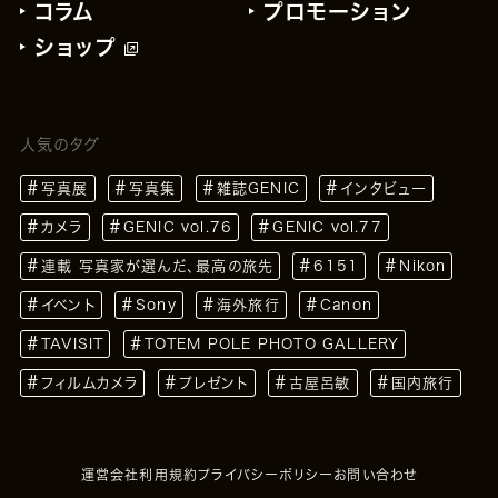
コラム
プロモーション
ショップ
人気のタグ
写真展
写真集
雑誌GENIC
インタビュー
カメラ
GENIC vol.76
GENIC vol.77
連載 写真家が選んだ、最高の旅先
6151
Nikon
イベント
Sony
海外旅行
Canon
TAVISIT
TOTEM POLE PHOTO GALLERY
フィルムカメラ
プレゼント
古屋呂敏
国内旅行
運営会社
利用規約
プライバシーポリシー
お問い合わせ