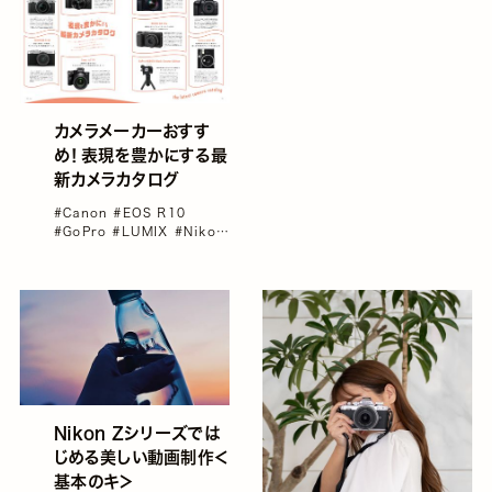
カメラメーカーおすす
め！表現を豊かにする最
新カメラカタログ
#Canon
#EOS R10
#GoPro
#LUMIX
#Nikon
#OLYMPUS
Nikon Zシリーズでは
じめる美しい動画制作＜
基本のキ＞