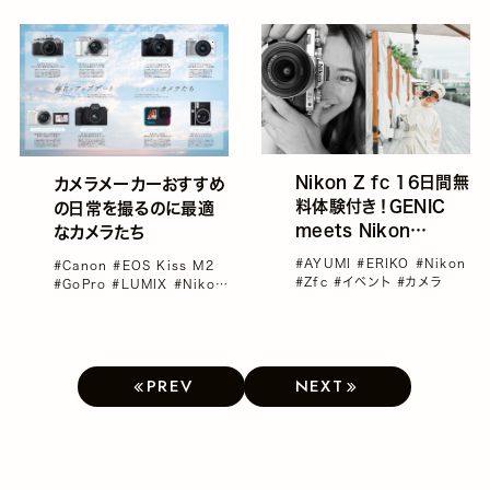
Nikon Z fc 16日間無
カメラメーカーおすすめ
料体験付き！GENIC
の日常を撮るのに最適
meets Nikon
なカメラたち
MEETUP参加者募集
#AYUMI
#ERIKO
#Nikon
#Canon
#EOS Kiss M2
#Zfc
#イベント
#カメラ
#GoPro
#LUMIX
#Nikon
#Sony