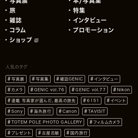
写真展
本/写真集
旅
特集
雑誌
インタビュー
コラム
プロモーション
ショップ
人気のタグ
写真展
写真集
雑誌GENIC
インタビュー
カメラ
GENIC vol.76
GENIC vol.77
Nikon
連載 写真家が選んだ、最高の旅先
6151
イベント
Sony
海外旅行
Canon
TAVISIT
TOTEM POLE PHOTO GALLERY
フィルムカメラ
プレゼント
古屋呂敏
国内旅行