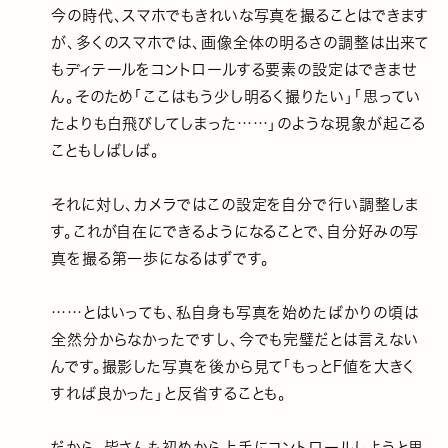
今の時代、スマホでもきれいな写真を撮ることはできます
が、多くのスマホでは、画像全体の明るさの調整は出来て
もディテールをコントロールする要素の設定はできませ
ん。そのため「ここはもう少し明るく撮りたい」「思ってい
たよりも白飛びしてしまった……」のような現象が起こる
こともしばしば。
それに対し、カメラではこの設定を自分で行い調整しま
す。これが自在にできるようになることで、自分好みの写
真を撮る第一歩になるはずです。
……とはいっても、私自身も写真を始めたばかりの頃は
全然分からなかったですし、今でも完璧だとは言えない
んです。撮影した写真を後から見て「もっとF値を大きく
すれば良かった」と反省することも。
だから、皆さんも初めから上手にコントロールしようと思