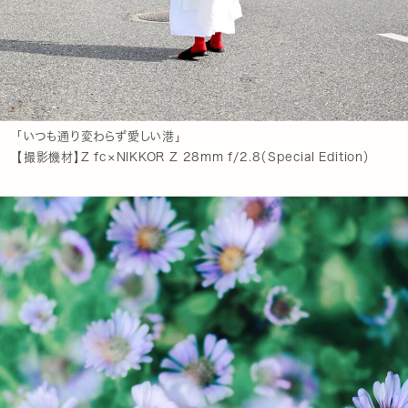
「いつも通り変わらず愛しい港」
【撮影機材】Z fc×NIKKOR Z 28mm f/2.8（Special Edition）