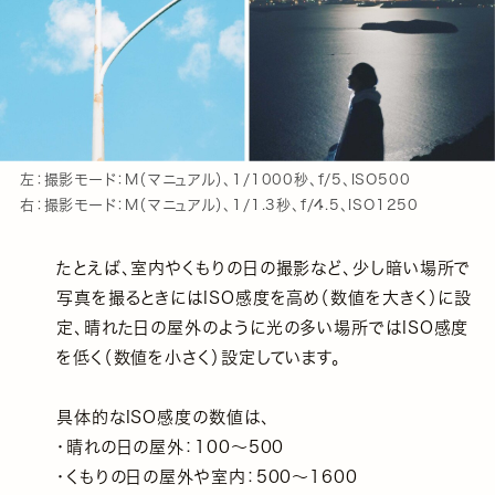
左：撮影モード：M（マニュアル）、1/1000秒、f/5、ISO500
右：撮影モード：M（マニュアル）、1/1.3秒、f/4.5、ISO1250
たとえば、室内やくもりの日の撮影など、少し暗い場所で
写真を撮るときにはISO感度を高め（数値を大きく）に設
定、晴れた日の屋外のように光の多い場所ではISO感度
を低く（数値を小さく）設定しています。
具体的なISO感度の数値は、
・晴れの日の屋外：100〜500
・くもりの日の屋外や室内：500〜1600