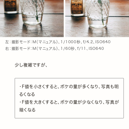
左：撮影モード：M（マニュアル）、1/1000秒、f/4.2、ISO640
右：撮影モード：M（マニュアル）、1/60秒、f/11、ISO640
少し複雑ですが、
・F値を小さくすると、ボケの量が多くなり、写真も明
るくなる
・F値を大きくすると、ボケの量が少なくなり、写真が
暗くなる