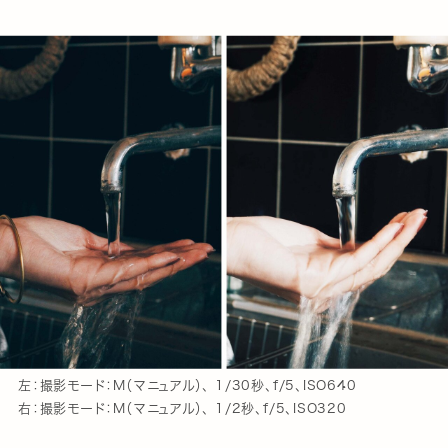
左：撮影モード：M（マニュアル）、 1/30秒、f/5、ISO640
右：撮影モード：M（マニュアル）、 1/2秒、f/5、ISO320