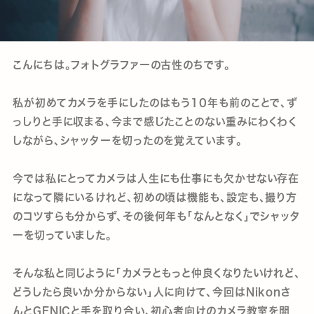
こんにちは。フォトグラファーの古性のちです。
私が初めてカメラを手にしたのはもう10年も前のことで、ず
っしりと手に収まる、今まで感じたことのない重みにわくわく
しながら、シャッターを切ったのを覚えています。
今では私にとってカメラは人生にも仕事にも欠かせない存在
になって隣にいるけれど、初めの頃は機能も、設定も、撮り方
のコツすらも分からず、その後何年も「なんとなく」でシャッタ
ーを切っていました。
そんな私と同じように「カメラともっと仲良くなりたいけれど、
どうしたら良いか分からない」人に向けて、今回はNikonさ
んとGENICと手を取り合い、初心者向けのカメラ教室を開