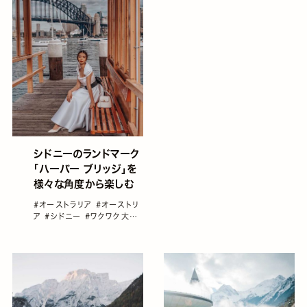
シドニーのランドマーク
「ハーバー ブリッジ」を
様々な角度から楽しむ
#オーストラリア
#オーストリ
ア
#シドニー
#ワクワク大陸
オーストラリア
#海外旅行
#
観光スポット