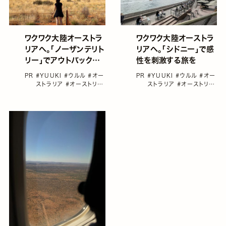
ワクワク大陸オーストラ
ワクワク大陸オーストラ
リアへ。「ノーザンテリト
リアへ。「シドニー」で感
リー」でアウトバックア
性を刺激する旅を
ドベンチャーな旅を
PR
#YUUKI
#ウルル
#オー
PR
#YUUKI
#ウルル
#オー
ストラリア
#オーストリア
ストラリア
#オーストリア
#サウスウェールズ
#シド
#シドニー
#ニュー・サウ
ニー
ス・ウェールズ