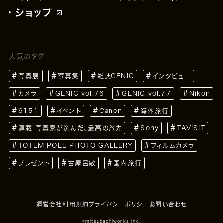
ショップ
人気のタグ
写真展
写真集
雑誌GENIC
インタビュー
カメラ
GENIC vol.76
GENIC vol.77
Nikon
6151
イベント
Canon
海外旅行
連載 写真家が選んだ、最高の旅先
Sony
TAVISIT
TOTEM POLE PHOTO GALLERY
フィルムカメラ
プレゼント
古屋呂敏
国内旅行
運営会社
利用規約
プライバシーポリシー
お問い合わせ
©mitsubachiworks inc.