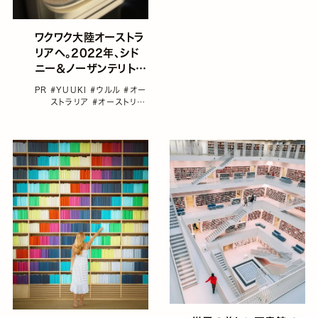
ワクワク大陸オーストラ
リアへ。2022年、シド
ニー＆ノーザンテリトリ
ーの旅
PR
#YUUKI
#ウルル
#オー
ストラリア
#オーストリア
#サウスウェールズ
#シド
ニー