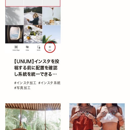
【UNUM】インスタを投
稿する前に配置を確認
し系統を統一できるア
プリ！
#インスタ加工
#インスタ系統
#写真加工