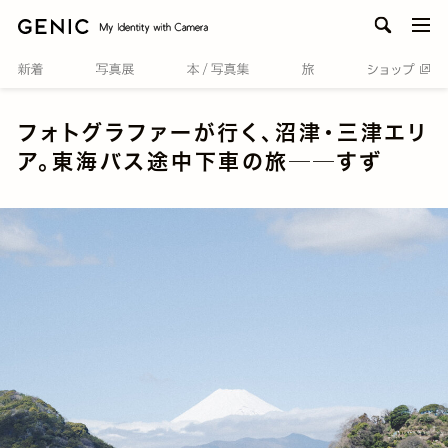
men
フォトグラファーが行く、沼津・三津エリ
ア。東海バス途中下車の旅──すず