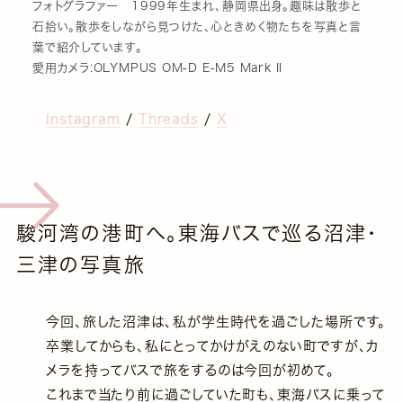
フォトグラファー 1999年生まれ、静岡県出身。趣味は散歩と
石拾い。散歩をしながら見つけた、心ときめく物たちを写真と言
葉で紹介しています。
愛用カメラ:OLYMPUS OM-D E-M5 Mark II
Instagram
/
Threads
/
X
駿河湾の港町へ。東海バスで巡る沼津・
三津の写真旅
今回、旅した沼津は、私が学生時代を過ごした場所です。
卒業してからも、私にとってかけがえのない町ですが、カ
メラを持ってバスで旅をするのは今回が初めて。
これまで当たり前に過ごしていた町も、東海バスに乗って