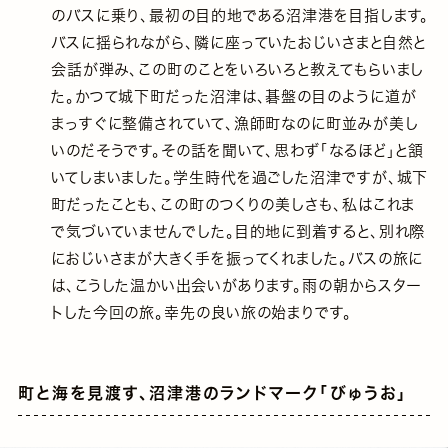
のバスに乗り、最初の目的地である沼津港を目指します。
バスに揺られながら、隣に座っていたおじいさまと自然と
会話が弾み、この町のことをいろいろと教えてもらいまし
た。かつて城下町だった沼津は、碁盤の目のように道が
まっすぐに整備されていて、漁師町なのに町並みが美し
いのだそうです。その話を聞いて、思わず「なるほど」と頷
いてしまいました。学生時代を過ごした沼津ですが、城下
町だったことも、この町のつくりの美しさも、私はこれま
で気づいていませんでした。目的地に到着すると、別れ際
におじいさまが大きく手を振ってくれました。バスの旅に
は、こうした温かい出会いがあります。雨の朝からスター
トした今回の旅。幸先の良い旅の始まりです。
町と海を見渡す、沼津港のランドマーク「びゅうお」