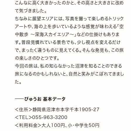
こんなに高く大きかったのかと、その高さと大きさに改め
て気づきました。
ちなみに展望エリアには、写真を撮って楽しめるトリック
アートや、海の上を歩いているような感覚が味わえる「空
中散歩 〜深海スカイエリア〜」などの仕掛けもありま
す。普段見慣れている景色でも、少し視点を変えるだけ
で、まったく違うものに見えてくる。そんな発見も、この旅
の楽しさのひとつです。
今回の旅は、私の知らなかった沼津を知ることのできる
旅になるのかもしれないと、自然と笑みがこぼれてきまし
た。
びゅうお 基本データ
＜住所＞静岡県沼津市本字千本1905-27
＜TEL＞055-963-3200
＜利用料金＞大人100円、小・中学生50円