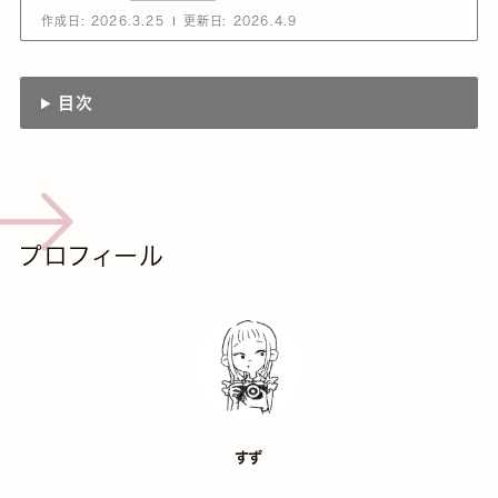
作成日:
2026.3.25
更新日:
2026.4.9
目次
プロフィール
すず