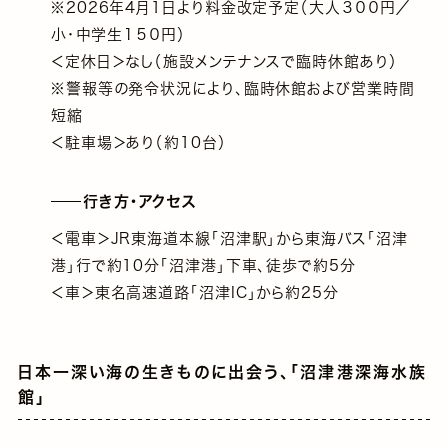
※2026年4月1日より料金改定予定（大人３００円／
小・中学生１５０円）
＜定休日＞なし（施設メンテナンスで臨時休館あり）
※警報等の発令状況により、臨時休館および営業時間
短縮
＜駐車場＞あり（約10台）
行き方・アクセス
＜電車＞JR東海道本線「沼津駅」から東海バス「沼津
港」行で約10分「沼津港」下車、徒歩で約5分
＜車＞東名高速道路「沼津IC」から約25分
日本一深い海の生きものに出会う、「沼津港深海水族
館」