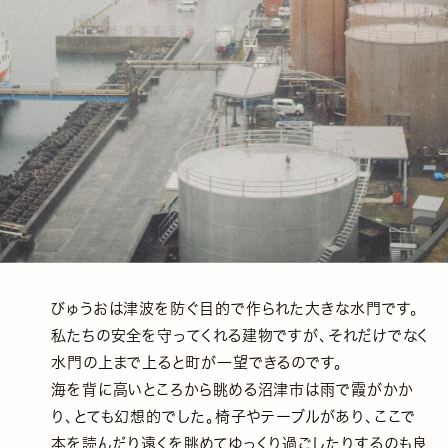
びゅうおは津波を防ぐ目的で作られた大きな水門です。
私たちの安全を守ってくれる建物ですが、それだけでなく
水門の上まで上ると町が一望できるのです。
海を背に高いところから眺める沼津市は雨で霞がかか
り、とても幻想的でした。椅子やテーブルがあり、ここで
本を読んだり遠くを眺めてゆっくり過ごしたりするのも良