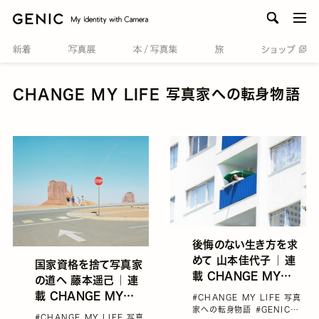
men
CHANGE MY LIFE 写真家への転身物語
後悔のない生き方を求
めて 山本佳代子 ｜ 連
国家資格を捨て写真家
載 CHANGE MY
の道へ 藤本遥己 ｜ 連
LIFE 写真家への転身
載 CHANGE MY
#CHANGE MY LIFE 写真
物語
家への転身物語
#GENIC
LIFE 写真家への転身
#CHANGE MY LIFE 写真