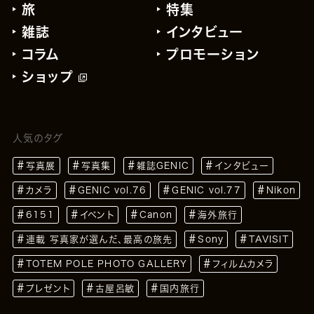
旅
特集
雑誌
インタビュー
コラム
プロモーション
ショップ
人気のタグ
写真展
写真集
雑誌GENIC
インタビュー
カメラ
GENIC vol.76
GENIC vol.77
Nikon
6151
イベント
Canon
海外旅行
連載 写真家が選んだ、最高の旅先
Sony
TAVISIT
TOTEM POLE PHOTO GALLERY
フィルムカメラ
プレゼント
古屋呂敏
国内旅行