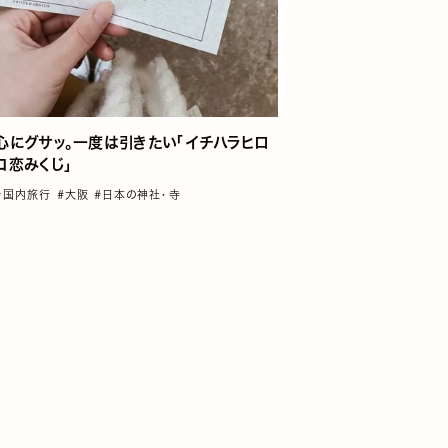
心にグサッ。一度は引きたい「イチハラヒロ
コ恋みくじ」
#国内旅行
#大阪
#日本の神社・寺