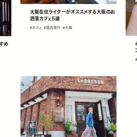
大阪在住ライターがオススメする大阪のお
洒落カフェ5選
#カフェ
#国内旅行
#大阪
すめ