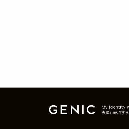
My Identity 
表現と表現する