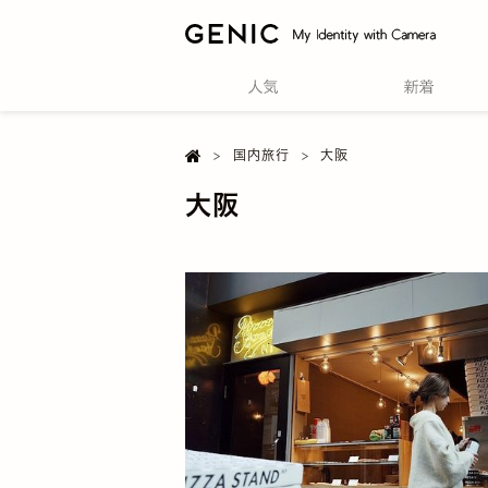

H
国内旅行
大阪
o
m
大阪
e