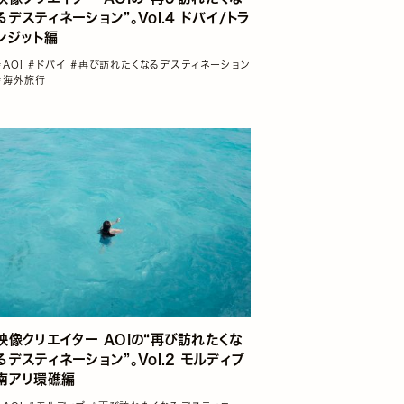
るデスティネーション”。Vol.4 ドバイ/トラ
ンジット編
#AOI
#ドバイ
#再び訪れたくなるデスティネーション
#海外旅行
映像クリエイター AOIの“再び訪れたくな
るデスティネーション”。Vol.2 モルディブ
南アリ環礁編