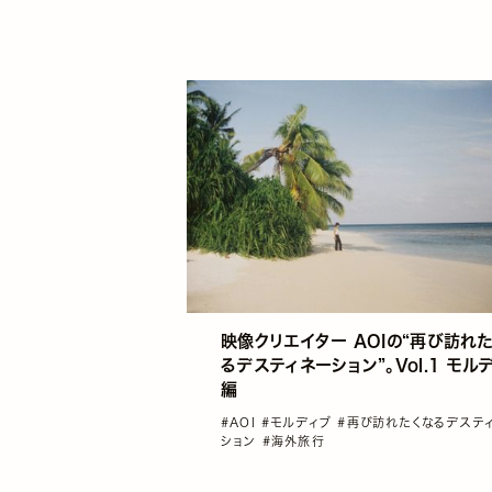
映像クリエイター AOIの“再び訪れ
るデスティネーション”。Vol.1 モル
編
#AOI
#モルディブ
#再び訪れたくなるデステ
ション
#海外旅行