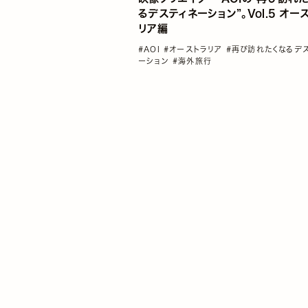
るデスティネーション”。Vol.5 オー
リア編
#AOI
#オーストラリア
#再び訪れたくなるデ
ーション
#海外旅行