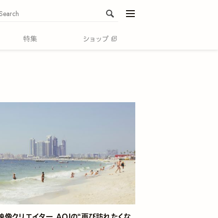
menu
映像クリエイター AOIの“再び訪れたくな