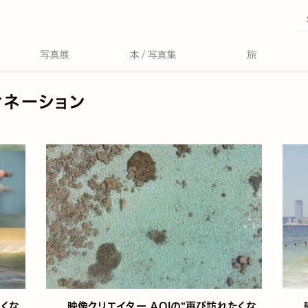
ィネーション
たくな
映像クリエイター AOIの“再び訪れたくな