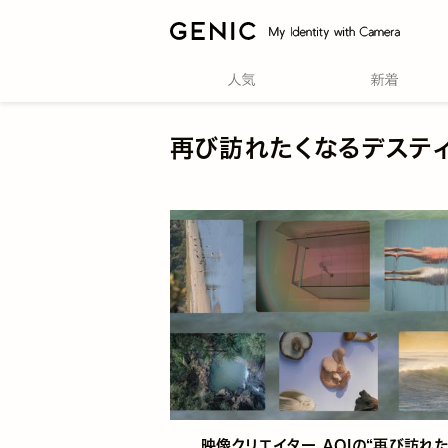
再び訪れたくなるデステ
映像クリエイター AOIの“再び訪れ