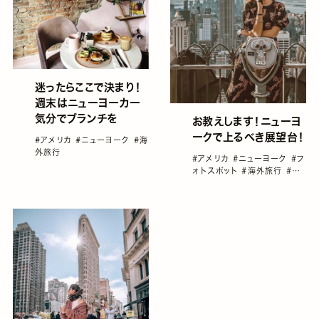
迷ったらここで決まり！
週末はニューヨーカー
気分でブランチを
お教えします！ニューヨ
ークで上るべき展望台！
#アメリカ
#ニューヨーク
#海
外旅行
#アメリカ
#ニューヨーク
#フ
ォトスポット
#海外旅行
#高
所好き