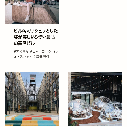
ビル萌え♡シュッとした
姿が美しいシティ最古
の高層ビル
#アメリカ
#ニューヨーク
#フ
ォトスポット
#海外旅行