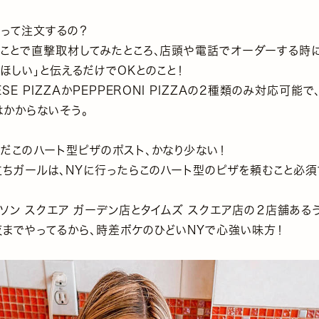
やって注文するの？
うことで直撃取材してみたところ、店頭や電話でオーダーする時に
ほしい」と伝えるだけでOKとのこと！
ESE PIZZAかPEPPERONI PIZZAの2種類のみ対応可能
はかからないそう。
まだこのハート型ピザのポスト、かなり少ない！
立ちガールは、NYに行ったらこのハート型のピザを頼むこと必須
ソン スクエア ガーデン店とタイムズ スクエア店の２店舗ある
夜までやってるから、時差ボケのひどいNYで心強い味方！