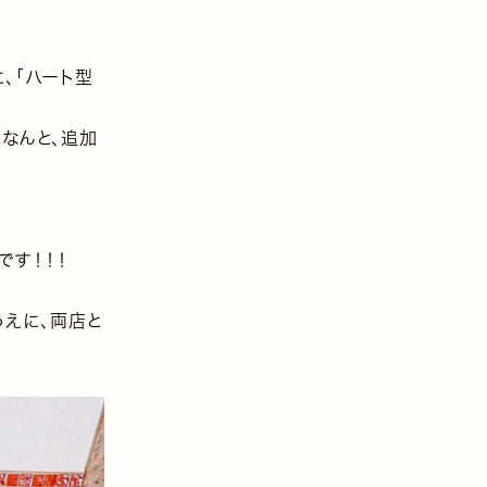
、「ハート型
で、なんと、追加
です！！！
うえに、両店と