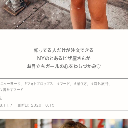
知ってる人だけが注文できる
NYのとあるピザ屋さんが
お目立ちガールの心をわしづかみ♡
#ニューヨーク
#フォトプロップス
#フード
#撮り方
#海外旅行
も満たすフード
部
8.11.7
更新日:
2020.10.15