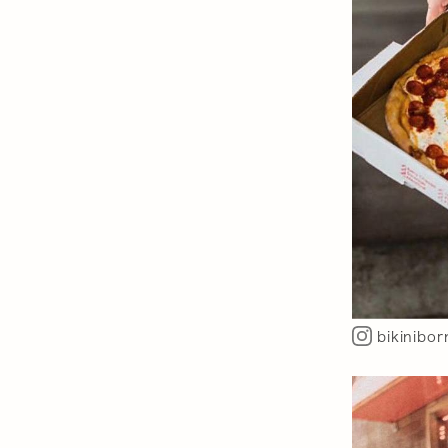
bikinibor