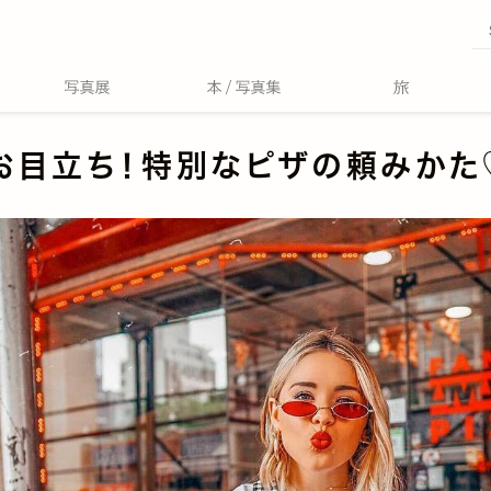
お目立ち！特別なピザの頼みかた