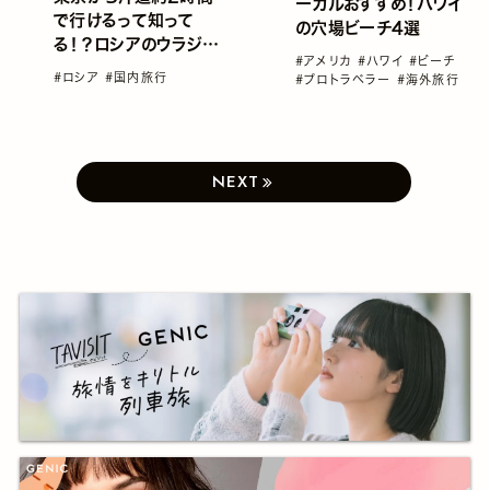
ーカルおすすめ！ハワイ
で行けるって知って
の穴場ビーチ4選
る！？ロシアのウラジオ
#アメリカ
#ハワイ
#ビーチ
ストクの魅力
#ロシア
#国内旅行
#プロトラベラー
#海外旅行