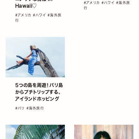
#アメリカ
#ハワイ
#海外旅
Hawaii♡
行
#アメリカ
#ハワイ
#海外旅
行
5つの島を周遊！バリ島
からプチトリップする、
アイランドホッピング
#バリ
#海外旅行