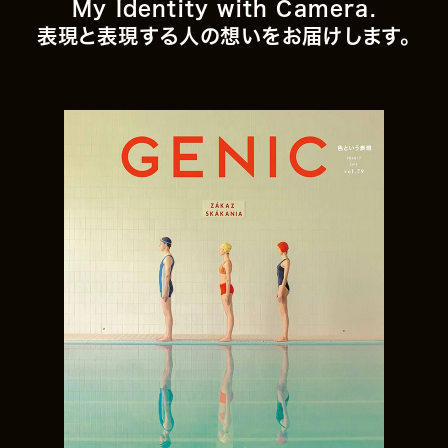
My Identity with Camera.
表現と表現する人の想いをお届けします。