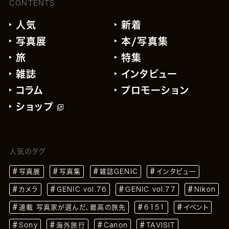
CONTENTS
人気
新着
写真展
本/写真集
旅
特集
雑誌
インタビュー
コラム
プロモーション
ショップ
人気のタグ
写真展
写真集
雑誌GENIC
インタビュー
カメラ
GENIC vol.76
GENIC vol.77
Nikon
連載 写真家が選んだ、最高の旅先
6151
イベント
Sony
海外旅行
Canon
TAVISIT