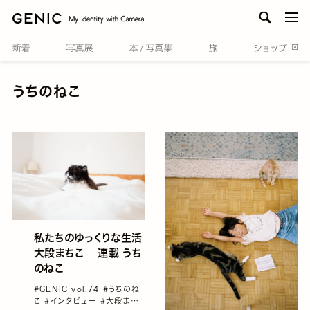
men
うちのねこ
私たちのゆっくりな生活
大段まちこ ｜ 連載 うち
のねこ
#GENIC vol.74
#うちのね
こ
#インタビュー
#大段まち