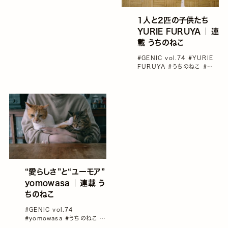
こ
#猫写真
#雑誌GENIC
1人と2匹の子供たち
YURIE FURUYA ｜ 連
載 うちのねこ
#GENIC vol.74
#YURIE
FURUYA
#うちのねこ
#イン
タビュー
#猫写真
#雑誌
GENIC
“愛らしさ”と“ユーモア”
yomowasa ｜ 連載 う
ちのねこ
#GENIC vol.74
#yomowasa
#うちのねこ
#
インタビュー
#猫写真
#雑誌