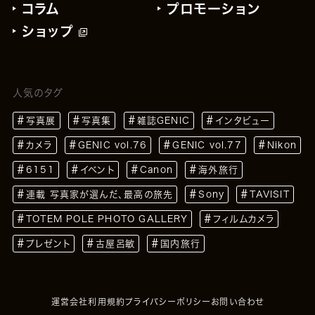
コラム
プロモーション
ショップ
人気のタグ
写真展
写真集
雑誌GENIC
インタビュー
カメラ
GENIC vol.76
GENIC vol.77
Nikon
6151
イベント
Canon
海外旅行
連載 写真家が選んだ、最高の旅先
Sony
TAVISIT
TOTEM POLE PHOTO GALLERY
フィルムカメラ
プレゼント
古屋呂敏
国内旅行
運営会社
利用規約
プライバシーポリシー
お問い合わせ