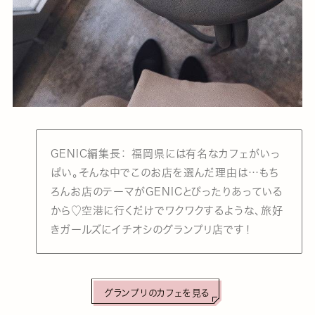
GENIC編集長： 福岡県には有名なカフェがいっ
ぱい。そんな中でこのお店を選んだ理由は…もち
ろんお店のテーマがGENICとぴったりあっている
から♡空港に行くだけでワクワクするような、旅好
きガールズにイチオシのグランプリ店です！
グランプリのカフェを見る