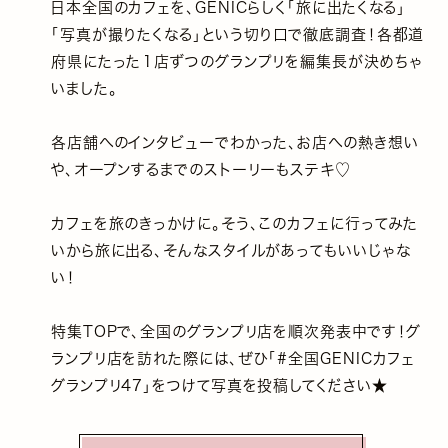
日本全国のカフェを、GENICらしく「旅に出たくなる」
「写真が撮りたくなる」という切り口で徹底調査！各都道
府県にたった１店ずつのグランプリを編集長が決めちゃ
いました。
各店舗へのインタビューでわかった、お店への熱き想い
や、オープンするまでのストーリーもステキ♡
カフェを旅のきっかけに。そう、このカフェに行ってみた
いから旅に出る、そんなスタイルがあってもいいじゃな
い！
特集TOPで、全国のグランプリ店を順次発表中です！グ
ランプリ店を訪れた際には、ぜひ「#全国GENICカフェ
グランプリ47」をつけて写真を投稿してください★