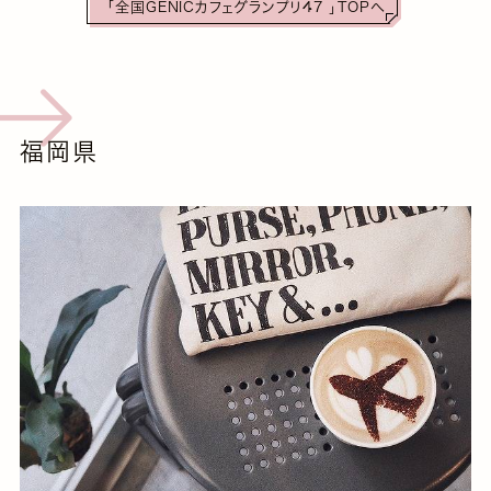
「全国GENICカフェグランプリ47 」TOPへ
福岡県