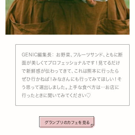
GENIC編集長： お野菜、フルーツサンド、ともに断
面が美しくてプロフェッショナルです！見てるだけ
で新鮮感が伝わってきて、これは熊本に行ったら
ぜひ行かねば！みなさんにも行ってみてほしい！そ
う思って選出しました。上手な食べ方は…お店に
行ったときに聞いてみてください♡
グランプリのカフェを見る