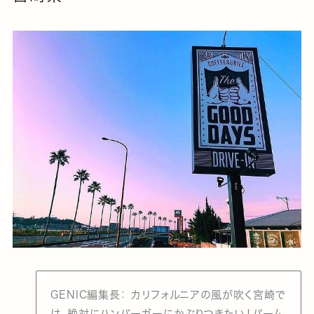
GENIC編集長： カリフォルニアの風が吹く宮崎で
は、絶対にハンバーガーにかぶりつきたい！パーム