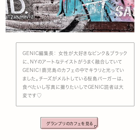
GENIC編集長： 女性が大好きなピンク＆ブラック
に、NYのアートなテイストがうまく融合していて
GENIC！鹿児島のカフェの中でキラリと光ってい
ました。チーズがメルトしている桜島バーガーは、
食べたいし写真に撮りたいしでGENIC読者は大
変です♡
グランプリのカフェを見る