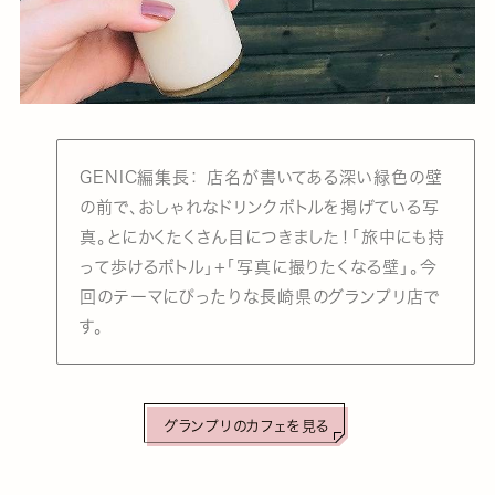
GENIC編集長： 店名が書いてある深い緑色の壁
の前で、おしゃれなドリンクボトルを掲げている写
真。とにかくたくさん目につきました！「旅中にも持
って歩けるボトル」+「写真に撮りたくなる壁」。今
回のテーマにぴったりな長崎県のグランプリ店で
す。
グランプリのカフェを見る