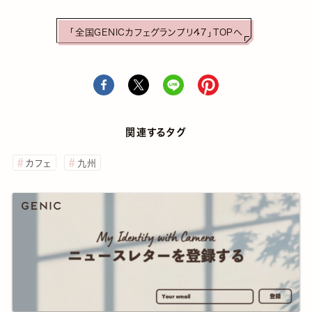
「全国GENICカフェグランプリ47」TOPへ
関連するタグ
カフェ
九州