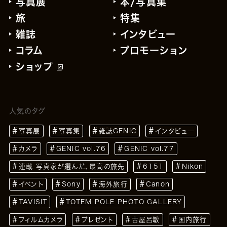
写真展
本/写真集
旅
特集
雑誌
インタビュー
コラム
プロモーション
ショップ
人気のタグ
写真展
写真集
雑誌GENIC
インタビュー
カメラ
GENIC vol.76
GENIC vol.77
連載 写真家が選んだ、最高の旅先
6151
Nikon
イベント
Sony
海外旅行
Canon
TAVISIT
TOTEM POLE PHOTO GALLERY
フィルムカメラ
プレゼント
古屋呂敏
国内旅行