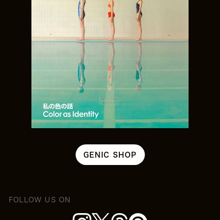
GENIC SHOP
FOLLOW US ON