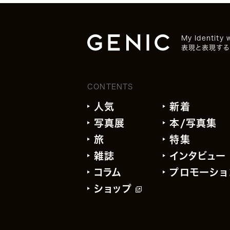
My Identity 
表現と表現する
CONTENTS
人気
新着
写真展
本/写真集
旅
特集
雑誌
インタビュー
コラム
プロモーショ
ショップ