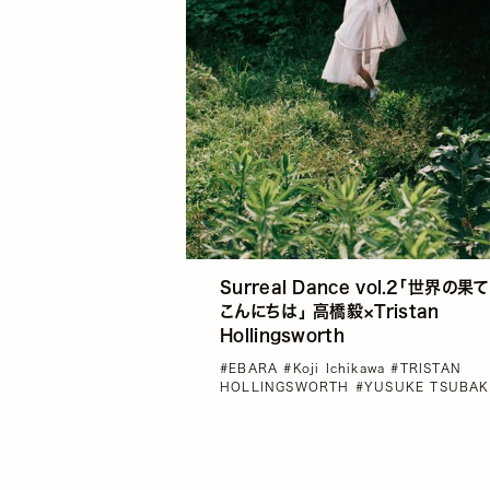
Surreal Dance vol.2「世界の果
こんにちは」 高橋毅×Tristan
Hollingsworth
#EBARA
#Koji Ichikawa
#TRISTAN
HOLLINGSWORTH
#YUSUKE TSUBA
オイヤマダ
#インタビュー