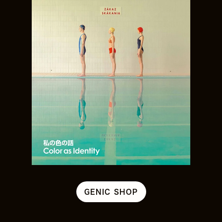
GENIC SHOP