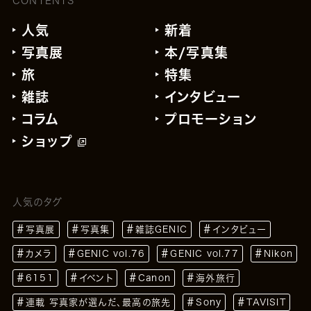
CONTENTS
人気
新着
写真展
本/写真集
旅
特集
雑誌
インタビュー
コラム
プロモーション
ショップ
人気のタグ
写真展
写真集
雑誌GENIC
インタビュー
カメラ
GENIC vol.76
GENIC vol.77
Nikon
6151
イベント
Canon
海外旅行
連載 写真家が選んだ、最高の旅先
Sony
TAVISIT