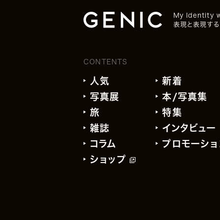
My Identity 
表現と表現する
CONTENTS
人気
新着
写真展
本/写真集
旅
特集
雑誌
インタビュー
コラム
プロモーショ
ショップ