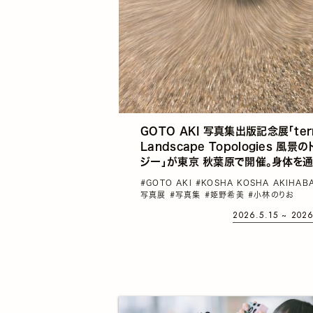
GOTO AKI 写真集出版記念展「terr
Landscape Topologies 風景
ジー」が東京 秋葉原で開催。身体を通
て“風景”を捉え直す作品群
#GOTO AKI
#KOSHA KOSHA AKIHA
写真展
#写真集
#姫野希美
#小林のりお
2026.5.15 ~ 202