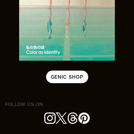
GENIC SHOP
FOLLOW US ON