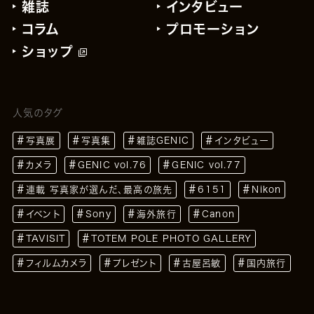
雑誌
インタビュー
コラム
プロモーション
ショップ
人気のタグ
写真展
写真集
雑誌GENIC
インタビュー
カメラ
GENIC vol.76
GENIC vol.77
連載 写真家が選んだ、最高の旅先
6151
Nikon
イベント
Sony
海外旅行
Canon
TAVISIT
TOTEM POLE PHOTO GALLERY
フィルムカメラ
プレゼント
古屋呂敏
国内旅行