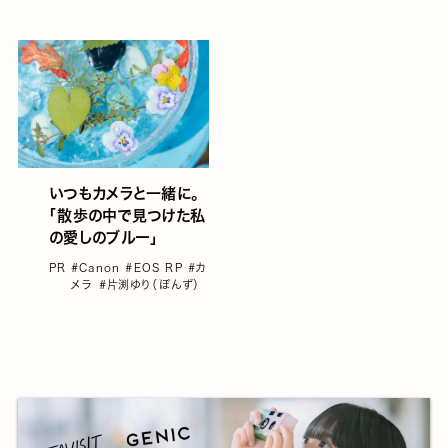
いつもカメラと一緒に。
「散歩の中で見つけた私
の愛しのブルー」
PR
#Canon
#EOS RP
#カ
メラ
#片渕ゆり（ぽんず）