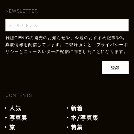
NEWSLETTER
雑誌GENICの発売のお知らせや、今週のおすすめ記事や写
真展情報を配信しています。ご登録頂くと、
プライバシーポ
リシー
とニュースレターの配信に同意したことになります。
登録
CONTENTS
人気
新着
写真展
本/写真集
旅
特集