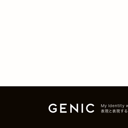
My Identity 
表現と表現する