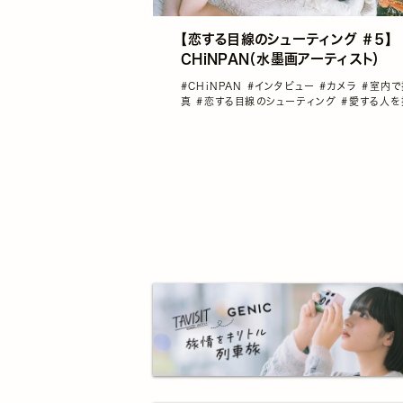
【恋する目線のシューティング ＃５】
CHiNPAN（水墨画アーティスト）
#CHiNPAN
#インタビュー
#カメラ
#室内で
真
#恋する目線のシューティング
#愛する人を