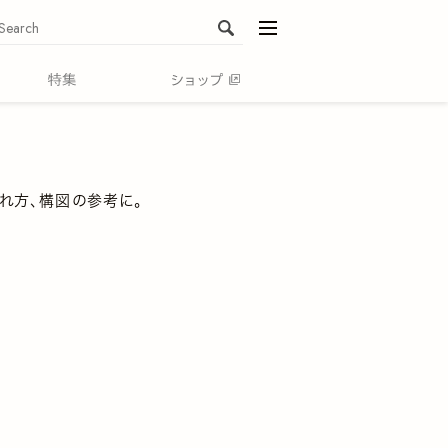
menu
れ方、構図の参考に。