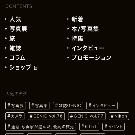
CONTENTS
人気
新着
写真展
本/写真集
旅
特集
雑誌
インタビュー
コラム
プロモーション
ショップ
人気のタグ
写真展
写真集
雑誌GENIC
インタビュー
カメラ
GENIC vol.76
GENIC vol.77
Nikon
連載 写真家が選んだ、最高の旅先
6151
イベント