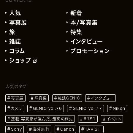
CONTENTS
人気
新着
写真展
本/写真集
旅
特集
雑誌
インタビュー
コラム
プロモーション
ショップ
人気のタグ
写真展
写真集
雑誌GENIC
インタビュー
カメラ
GENIC vol.76
GENIC vol.77
Nikon
連載 写真家が選んだ、最高の旅先
6151
イベント
Sony
海外旅行
Canon
TAVISIT