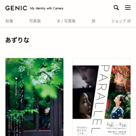
men
あずりな