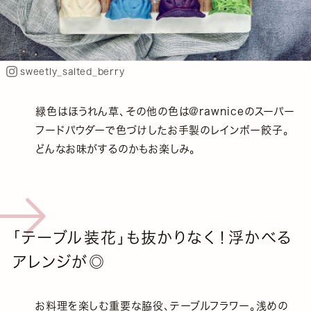
sweetly_salted_berry
緑色はほうれん草、その他の色は@rawniceのスーパー
フードパウダーで色づけしたお手製のレインボー餃子。
どんなお味がするのかもお楽しみ。
「テーブル装花」も抜かりなく！浮かべる
アレンジが◎
お料理を楽しむ重要な脇役、テーブルフラワー。浅めの