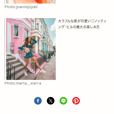
Photo:joannejojobi
カラフルな家が可愛い♡ノッティ
ング・ヒルの最大の楽しみ方
Photo:marta__sierra