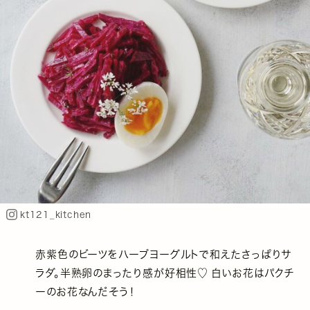
kt121_kitchen
赤紫色のビーツをハーブヨーグルトで和えたさっぱりサ
ラダ。半熟卵のまったり感が好相性♡ 白いお花はパクチ
ーのお花なんだそう！