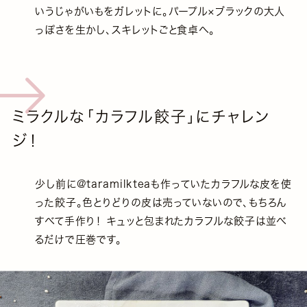
いうじゃがいもをガレットに。パープル×ブラックの大人
っぽさを生かし、スキレットごと食卓へ。
ミラクルな「カラフル餃子」にチャレン
ジ！
少し前に@taramilkteaも作っていたカラフルな皮を使
った餃子。色とりどりの皮は売っていないので、もちろん
すべて手作り！ キュッと包まれたカラフルな餃子は並べ
るだけで圧巻です。