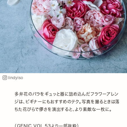
lindyiso
多弁花のバラをギュッと器に詰め込んだフラワーアレン
ジは、ビギナーにもおすすめのテク。写真を撮るときは落
ちた花びらで儚さを演出すると、より素敵な一枚に。
（GENIC VOL.53より一部抜粋）