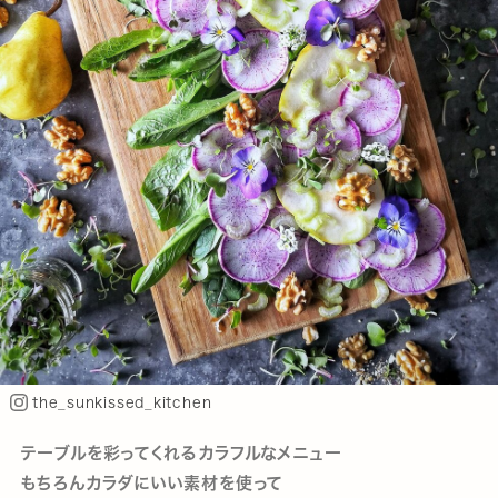
the_sunkissed_kitchen
テーブルを彩ってくれるカラフルなメニュー
もちろんカラダにいい素材を使って