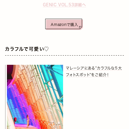
GENIC VOL.53詳細へ
Amazonで購入
カラフルで可愛い♡
マレーシアにある"カラフルな５大
フォトスポット"をご紹介！