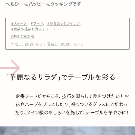
ヘルシーにハッピーにクッキングです
#スイーツ
#フード
#冬を楽しむアイデア
#食欲も撮欲も満たすフード
GENIC編集部
作成日:
2020.6.6
更新日:
2020.10.15
「華麗なるサラダ」でテーブルを彩る
定番フードだからこそ、技巧を凝らして差をつけたい！ お
花やハーブをプラスしたり、盛りつけるグラスにこだわっ
たり、メイン級のあしらいを施して、テーブルを華やかに！