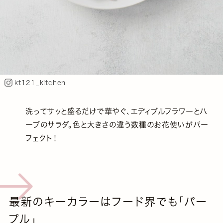
kt121_kitchen
洗ってサッと盛るだけで華やぐ、エディブルフラワーとハ
ーブのサラダ。色と大きさの違う数種のお花使いがパー
フェクト！
最新のキーカラーはフード界でも「パー
プル」