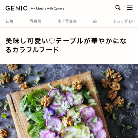
men
美味し可愛い♡テーブルが華やかにな
るカラフルフード