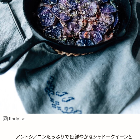
lindyiso
アントシアニンたっぷりで色鮮やかなシャドークイーンと