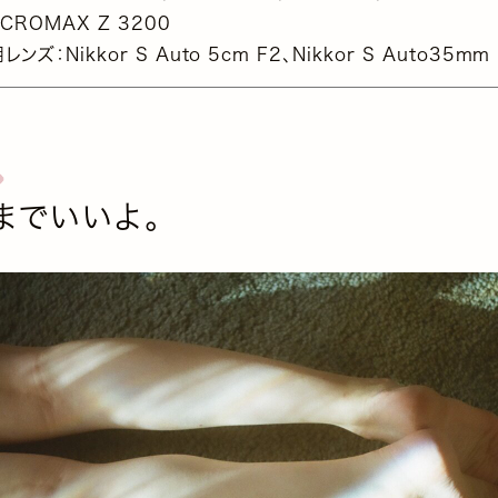
CROMAX Z 3200
レンズ：Nikkor S Auto 5cm F2、Nikkor S Auto35mm
までいいよ。