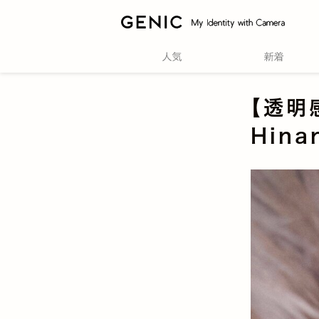
【透明
Hina