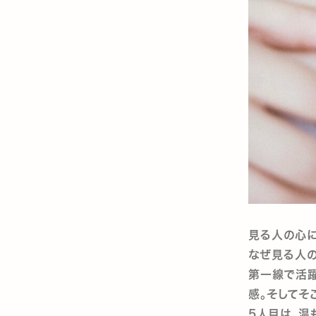
見る人の心に
なぜ見る人の
第一線で活
感。そしてそ
5人目は、温も