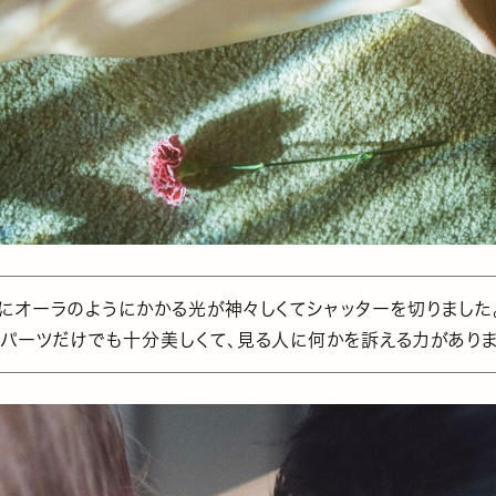
脚にオーラのようにかかる光が神々しくてシャッターを切りました
てパーツだけでも十分美しくて、見る人に何かを訴える力がありま