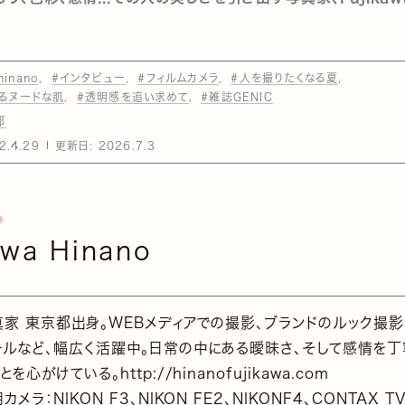
hinano
#インタビュー
#フィルムカメラ
#人を撮りたくなる夏
るヌードな肌
#透明感を追い求めて
#雑誌GENIC
部
2.4.29
更新日:
2026.7.3
awa Hinano
真家 東京都出身。WEBメディアでの撮影、ブランドのルック撮影
ールなど、幅広く活躍中。日常の中にある曖昧さ、そして感情を
とを心がけている。http://hinanofujikawa.com
カメラ：NIKON F3、NIKON FE2、NIKONF4、CONTAX T