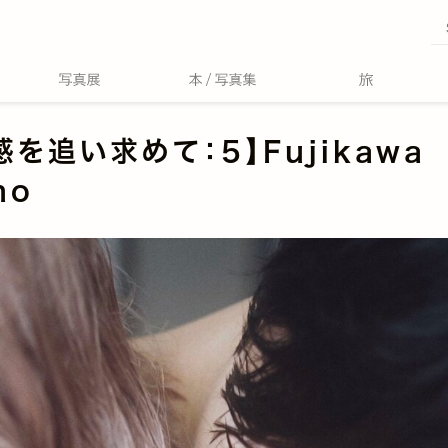
感を追い求めて：5】Fujikawa
no