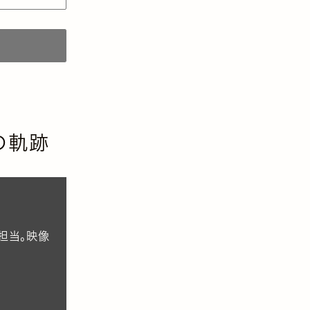
の軌跡
を担当。映像