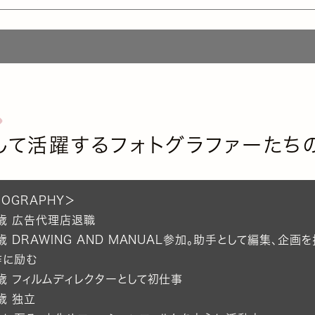
して活躍するフォトグラファーたち
IOGRAPHY＞
3歳 広告代理店退職
歳 DRAWING AND MANUAL参加。助手として編集、企画
作に励む
歳 フィルムディレクターとして初仕事
歳 独立