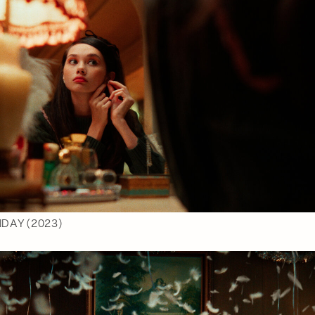
IDAY（2023）