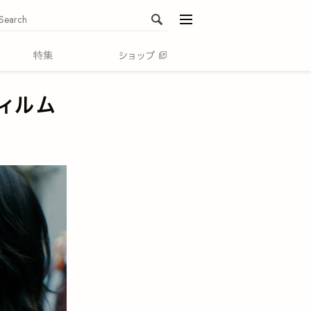
menu
ィルム