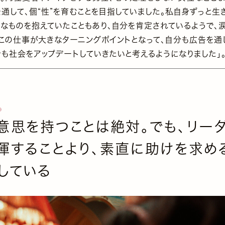
を通して、個“性”を育むことを目指していました。私自身ずっと生
うなものを抱えていたこともあり、自分を肯定されているようで、
。この仕事が大きなターニングポイントとなって、自分も広告を通
でも社会をアップデートしていきたいと考えるようになりました」
意思を持つことは絶対。でも、リー
揮することより、素直に助けを求め
している